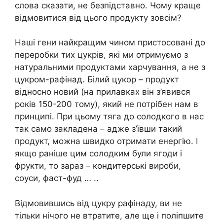
слова сказати, не безпідставно. Чому краще
відмовитися від цього продукту зовсім?
Наші гени найкращим чином пристосовані до
переробки тих цукрів, які ми отримуємо з
натуральними продуктами харчування, а не з
цукром-рафінад. Білий цукор – продукт
відносно новий (на прилавках він з’явився
років 150-200 тому), який не потрібен нам в
принципі. При цьому тяга до солодкого в нас
так само закладена – адже з’ївши такий
продукт, можна швидко отримати енергію. І
якщо раніше цим солодким були ягоди і
фрукти, то зараз – кондитерські вироби,
соуси, фаст-фуд … ..
Відмовившись від цукру рафінаду, ви не
тільки нічого не втратите, але ще і поліпшите