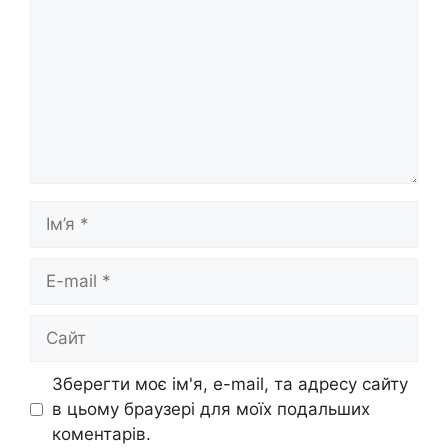
Ім’я
E-
mail
Сайт
Зберегти моє ім'я, e-mail, та адресу сайту
в цьому браузері для моїх подальших
коментарів.