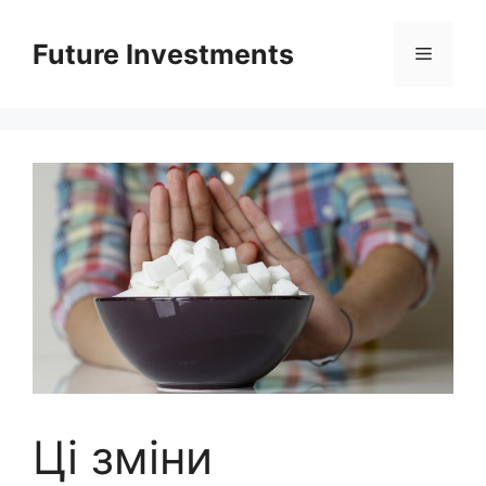
Перейти
до
Future Investments
Меню
вмісту
Ці зміни