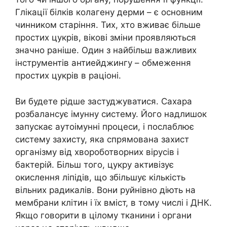
Глікації білків колагену дерми – є основним
чинником старіння. Тих, хто вживає більше
простих цукрів, вікові зміни проявляються
значно раніше. Один з найбільш важливих
інструментів антиейджингу – обмеження
простих цукрів в раціоні.
Ви будете рідше застуджуватися. Сахара
розбалансує імунну систему. Його надлишок
запускає аутоімунні процеси, і послаблює
систему захисту, яка спрямована захист
організму від хвороботворних вірусів і
бактерій. Більш того, цукру активізує
окислення ліпідів, що збільшує кількість
вільних радикалів. Вони руйнівно діють на
мембрани клітин і їх вміст, в тому числі і ДНК.
Якщо говорити в цілому тканини і органи