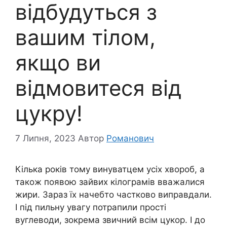
відбудуться з
вашим тілом,
якщо ви
відмовитеся від
цукру!
7 Липня, 2023
Автор
Романович
Кілька років тому винуватцем усіх хвороб, а
також появою зайвих кілограмів вважалися
жири. Зараз їх начебто частково виправдали.
І під пильну увагу потрапили прості
вуглеводи, зокрема звичний всім цукор. І до