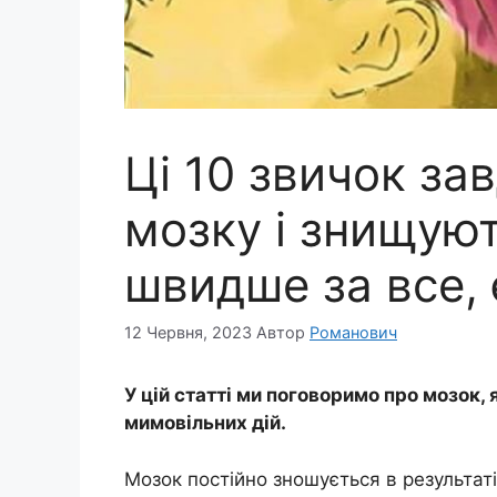
Ці 10 звичок з
мозку і знищуют
швидше за все, є
12 Червня, 2023
Автор
Романович
У цій статті ми поговоримо про мозок,
мимовільних дій.
Мозок постійно зношується в результаті