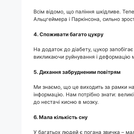
Всім відомо, що паління шкідливе. Тепе
Альцгеймера і Паркінсона, сильно зрос
4. Споживати багато цукру
На додаток до діабету, цукор запобігає
викликаючи руйнування і деформацію м
5. Дихання забрудненим повітрям
Ми знаємо, що це виходить за рамки н
інформацію. Нам потрібно знати: великі
до нестачі кисню в мозку.
6. Мала кількість сну
У багатьох людей є погана звичка – ма