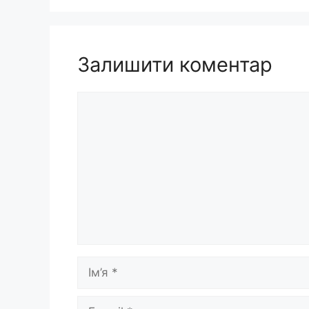
Залишити коментар
Коментар
Ім’я
E-