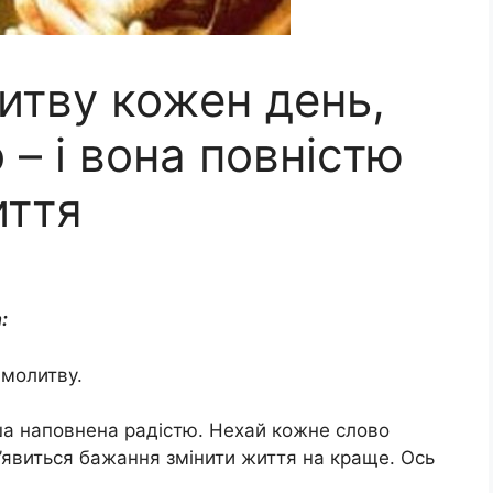
итву кожен день,
 – і вона повністю
иття
:
 молитву.
уша наповнена радістю. Нехай кожне слово
 з’явиться бажання змінити життя на краще. Ось