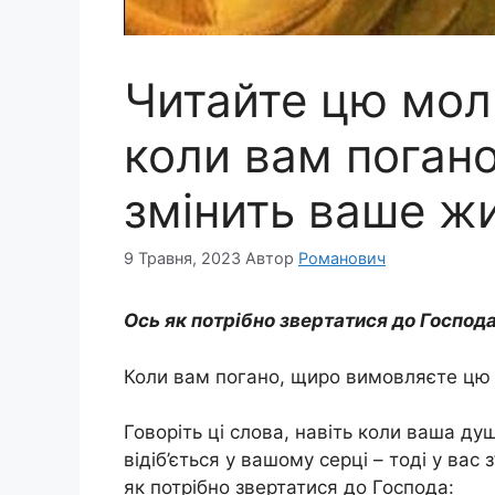
Читайте цю мол
коли вам погано
змінить ваше ж
9 Травня, 2023
Автор
Романович
Ось як потрібно звертатися до Господа
Коли вам погано, щиро вимовляєте цю
Говоріть ці слова, навіть коли ваша д
відіб’ється у вашому серці – тоді у вас
як потрібно звертатися до Господа: