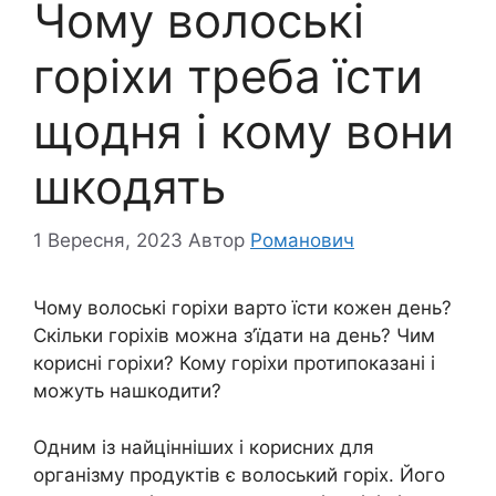
Чому волоські
горіхи треба їсти
щодня і кому вони
шкодять
1 Вересня, 2023
Автор
Романович
Чому волоські горіхи варто їсти кожен день?
Скільки горіхів можна з’їдати на день? Чим
корисні горіхи? Кому горіхи протипоказані і
можуть нашкодити?
Одним із найцінніших і корисних для
організму продуктів є волоський горіх. Його