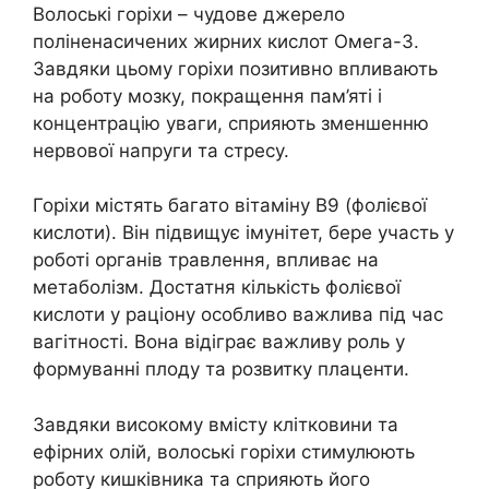
Волоські горіхи – чудове джерело
поліненасичених жирних кислот Омега-3.
Завдяки цьому горіхи позитивно впливають
на роботу мозку, покращення пам’яті і
концентрацію уваги, сприяють зменшенню
нервової напруги та стресу.
Горіхи містять багато вітаміну В9 (фолієвої
кислоти). Він підвищує імунітет, бере участь у
роботі органів травлення, впливає на
метаболізм. Достатня кількість фолієвої
кислоти у раціону особливо важлива під час
вагітності. Вона відіграє важливу роль у
формуванні плоду та розвитку плаценти.
Завдяки високому вмісту клітковини та
ефірних олій, волоські горіхи стимулюють
роботу кишківника та сприяють його