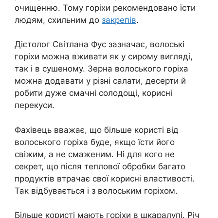
очищенню. Тому горіхи рекомендовано їсти
людям, схильним до
закрепів
.
Дієтолог Світлана Фус зазначає, волоські
горіхи можна вживати як у сирому вигляді,
так і в сушеному. Зерна волоського горіха
можна додавати у різні салати, десерти й
робити дуже смачні солодощі, корисні
перекуси.
Фахівець вважає, що більше користі від
волоського горіха буде, якщо їсти його
свіжим, а не смаженим. Ні для кого не
секрет, що після теплової обробки багато
продуктів втрачає свої корисні властивості.
Так відбувається і з волоським горіхом.
Більше користі мають горіхи в шкаралупі. Річ