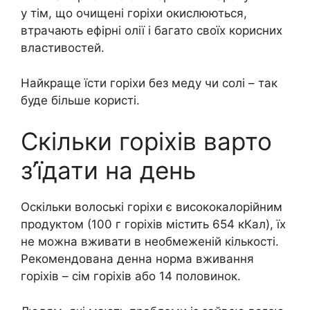
у тім, що очищені горіхи окислюються,
втрачають ефірні олії і багато своїх корисних
властивостей.
Найкраще їсти горіхи без меду чи солі – так
буде більше користі.
Скільки горіхів варто
з’їдати на день
Оскільки волоські горіхи є висококалорійним
продуктом (100 г горіхів містить 654 кКал), їх
не можна вживати в необмеженій кількості.
Рекомендована денна норма вживання
горіхів – сім горіхів або 14 половинок.