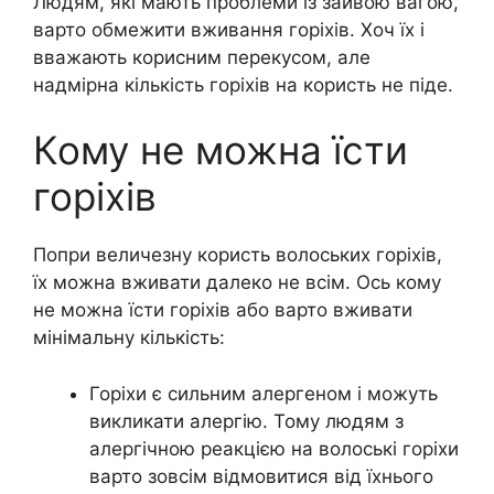
Людям, які мають проблеми із зайвою вагою,
варто обмежити вживання горіхів. Хоч їх і
вважають корисним перекусом, але
надмірна кількість горіхів на користь не піде.
Кому не можна їсти
горіхів
Попри величезну користь волоських горіхів,
їх можна вживати далеко не всім. Ось кому
не можна їсти горіхів або варто вживати
мінімальну кількість:
Горіхи є сильним алергеном і можуть
викликати алергію. Тому людям з
алергічною реакцією на волоські горіхи
варто зовсім відмовитися від їхнього