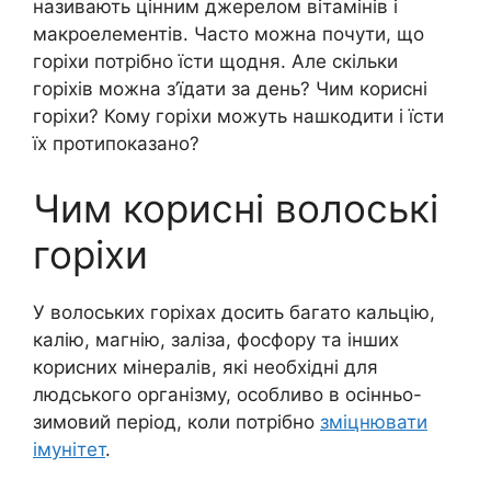
називають цінним джерелом вітамінів і
макроелементів. Часто можна почути, що
горіхи потрібно їсти щодня. Але скільки
горіхів можна з’їдати за день? Чим корисні
горіхи? Кому горіхи можуть нашкодити і їсти
їх протипоказано?
Чим корисні волоські
горіхи
У волоських горіхах досить багато кальцію,
калію, магнію, заліза, фосфору та інших
корисних мінералів, які необхідні для
людського організму, особливо в осінньо-
зимовий період, коли потрібно
зміцнювати
імунітет
.