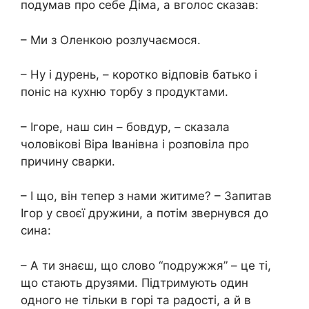
подумав про себе Діма, а вголос сказав:
– Ми з Оленкою розлучаємося.
– Ну і дурень, – коротко відповів батько і
поніс на кухню торбу з продуктами.
– Ігоре, наш син – бовдур, – сказала
чоловікові Віра Іванівна і розповіла про
причину сварки.
– І що, він тепер з нами житиме? – Запитав
Ігор у своєї дружини, а потім звернувся до
сина:
– А ти знаєш, що слово “подружжя” – це ті,
що стають друзями. Підтримують один
одного не тільки в горі та радості, а й в