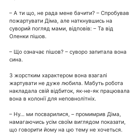
– А ти що, не рада мене бачити? – Спробував
пожартувати Діма, але наткнувшись на
суворий погляд мами, відповів: – Та від
Оленки пішов.
– Що означає пішов? – суворо запитала вона
сина.
З жорстким характером вона взагалі
жартувати не дуже любила. Мабуть робота
накладала свій відбиток, як-не-як працювала
вона в колонії для неповнолітніх.
– Ну… ми посварилися, – промимрив Діма,
намагаючись усім своїм виглядом показати,
що говорити йому на цю тему не хочеться.