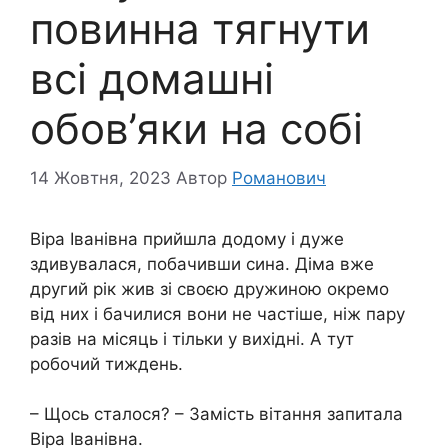
повинна тягнути
всі домашні
обов’яки на собі
14 Жовтня, 2023
Автор
Романович
Віра Іванівна прийшла додому і дуже
здивувалася, побачивши сина. Діма вже
другий рік жив зі своєю дружиною окремо
від них і бачилися вони не частіше, ніж пару
разів на місяць і тільки у вихідні. А тут
робочий тиждень.
– Щось сталося? – Замість вітання запитала
Віра Іванівна.