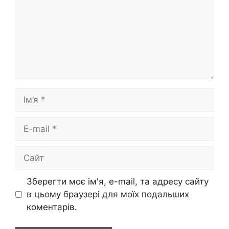
Ім’я
E-
mail
Сайт
Зберегти моє ім'я, e-mail, та адресу сайту
в цьому браузері для моїх подальших
коментарів.