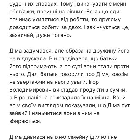
буденних справах. Тому і виконувати сімейні
обов’язки, повинні на рівних. Бо якщо один
починає ухилятися від роботи, то другому
доводиться робити за двох. І закінчується це,
зазвичай, дуже погано.
Діма задумався, але образа на дружину його
не відпускала. Він сподівався, що батьки
його підтримають, а по суті вони стали проти
нього. Далі батьки говорили про Діму, зовсім
не звертаючи на нього уваги. Ігор
Володимирович викладав продукти з сумки,
а Віра Іванівна розкладала їх на місця. Вони
всім своїм виглядом показували, що Діма тут
зайвий і няньчитися вони з ним не
збираються.
Діма дивився на їхню сімейну ідилію і не