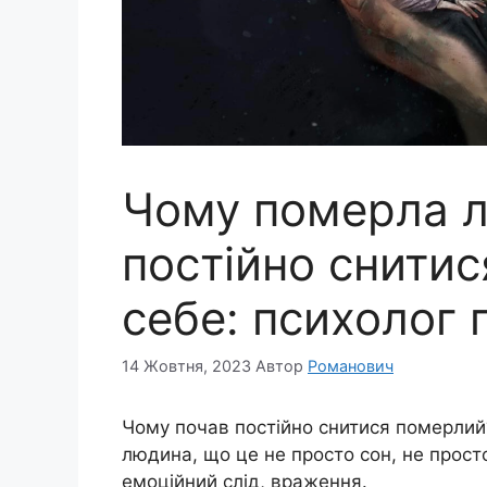
Чому померла 
постійно снитис
себе: психолог 
14 Жовтня, 2023
Автор
Романович
Чому почав постійно снитися померлий?
людина, що це не просто сон, не прост
емоційний слід, враження.