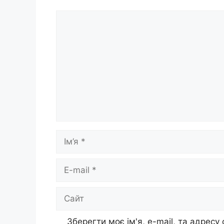
Коментар
Ім’я
E-
mail
Сайт
Зберегти моє ім'я, e-mail, та адресу