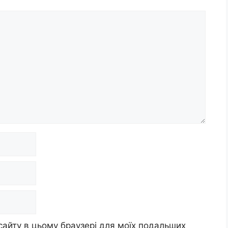
 сайту в цьому браузері для моїх подальших