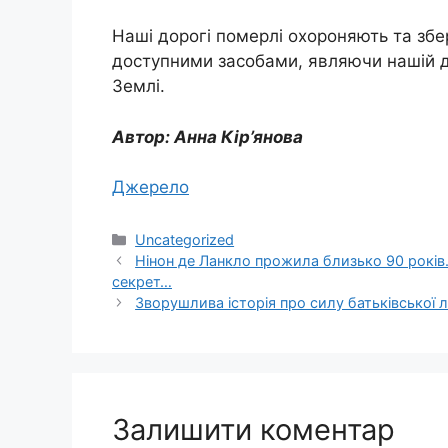
Наші дорогі померлі охороняють та збе
доступними засобами, являючи нашій ду
Землі.
Автор: Анна Кір’янова
Джерело
Категорії
Uncategorized
Нінон де Ланкло прожила близько 90 років. 
секрет…
Зворушлива історія про силу батьківської 
Залишити коментар