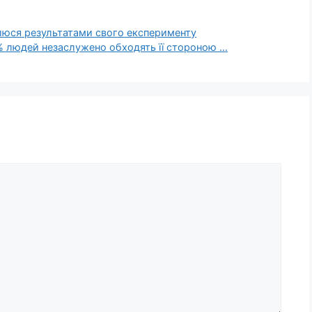
ілюся результатами свого експерименту
5% людей незаслужено обходять її стороною …