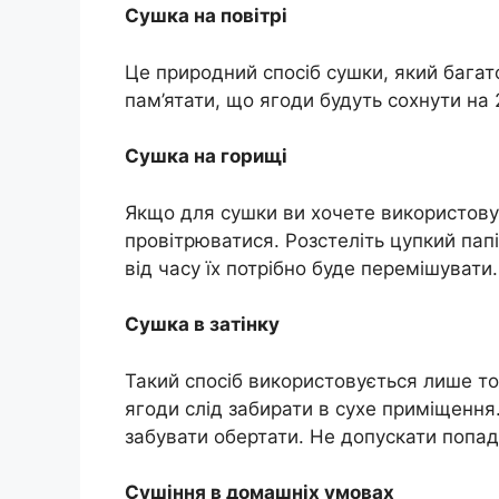
Сушка на повітрі
Це природний спосіб сушки, який багат
пам’ятати, що ягоди будуть сохнути на 
Сушка на горищі
Якщо для сушки ви хочете використову
провітрюватися. Розстеліть цупкий папі
від часу їх потрібно буде перемішувати.
Сушка в затінку
Такий спосіб використовується лише тод
ягоди слід забирати в сухе приміщення. 
забувати обертати. Не допускати попа
Сушіння в домашніх умовах