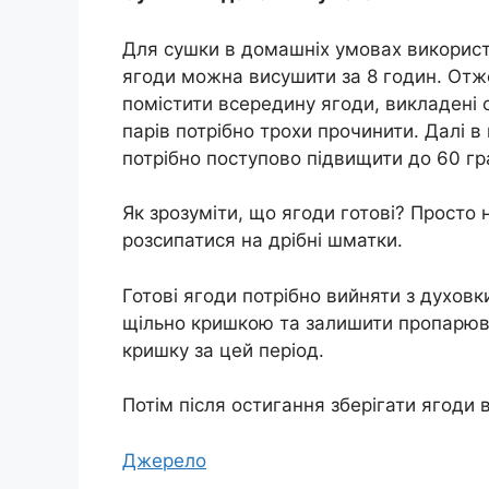
Для сушки в домашніх умовах використ
ягоди можна висушити за 8 годин. Отже,
помістити всередину ягоди, викладені
парів потрібно трохи прочинити. Далі в
потрібно поступово підвищити до 60 гр
Як зрозуміти, що ягоди готові? Просто 
розсипатися на дрібні шматки.
Готові ягоди потрібно вийняти з духовк
щільно кришкою та залишити пропарюват
кришку за цей період.
Потім після остигання зберігати ягоди 
Джерело