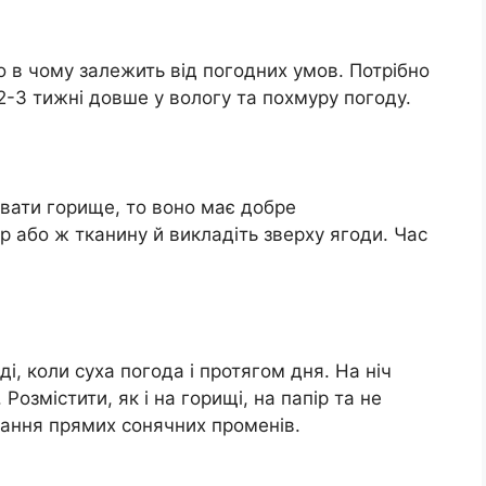
о в чому залежить від погодних умов. Потрібно
2-3 тижні довше у вологу та похмуру погоду.
вати горище, то воно має добре
р або ж тканину й викладіть зверху ягоди. Час
і, коли суха погода і протягом дня. На ніч
Розмістити, як і на горищі, на папір та не
дання прямих сонячних променів.