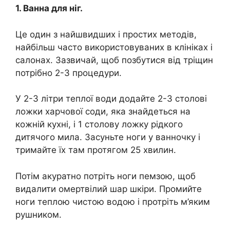
1. Ванна для ніг.
Це один з найшвидших і простих методів,
найбільш часто використовуваних в клініках і
салонах. Зазвичай, щоб позбутися від тріщин
потрібно 2-3 процедури.
У 2-3 літри теплої води додайте 2-3 столові
ложки харчової соди, яка знайдеться на
кожній кухні, і 1 столову ложку рідкого
дитячого мила. Засуньте ноги у ванночку і
тримайте їх там протягом 25 хвилин.
Потім акуратно потріть ноги пемзою, щоб
видалити омертвілий шар шкіри. Промийте
ноги теплою чистою водою і протріть м’яким
рушником.