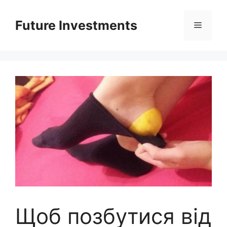
Перейти
до
Future Investments
Меню
вмісту
Щоб позбутися від