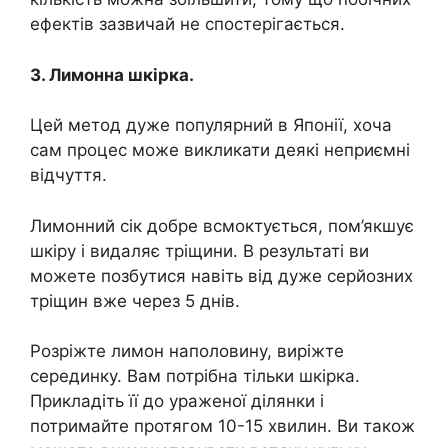
ефектів зазвичай не спостерігається.
3. Лимонна шкірка.
Цей метод дуже популярний в Японії, хоча
сам процес може викликати деякі неприємні
відчуття.
Лимонний сік добре всмоктується, пом’якшує
шкіру і видаляє тріщини. В результаті ви
можете позбутися навіть від дуже серйозних
тріщин вже через 5 днів.
Розріжте лимон наполовину, виріжте
серединку. Вам потрібна тільки шкірка.
Прикладіть її до ураженої ділянки і
потримайте протягом 10-15 хвилин. Ви також