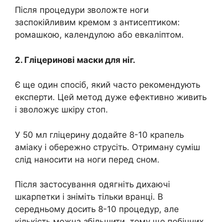
Після процедури зволожте ноги
заспокійливим кремом з антисептиком:
ромашкою, календулою або евкаліптом.
2. Гліцеринові маски для ніг.
Є ще один спосіб, який часто рекомендують
експерти. Цей метод дуже ефективно живить
і зволожує шкіру стоп.
У 50 мл гліцерину додайте 8-10 крапель
аміаку і обережно струсіть. Отриману суміш
слід наносити на ноги перед сном.
Після застосування одягніть дихаючі
шкарпетки і зніміть тільки вранці. В
середньому досить 8-10 процедур, але
кількість можна збільшити, тому що побічних