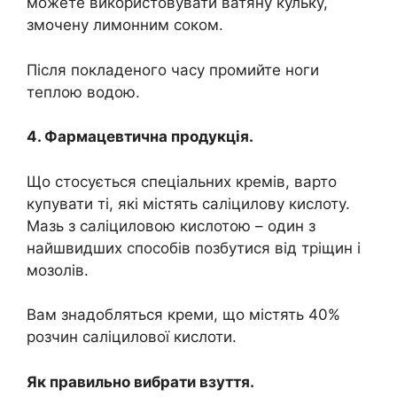
можете використовувати ватяну кульку,
змочену лимонним соком.
Після покладеного часу промийте ноги
теплою водою.
4. Фармацевтична продукція.
Що стосується спеціальних кремів, варто
купувати ті, які містять саліцилову кислоту.
Мазь з саліциловою кислотою – один з
найшвидших способів позбутися від тріщин і
мозолів.
Вам знадобляться креми, що містять 40%
розчин саліцилової кислоти.
Як правильно вибрати взуття.