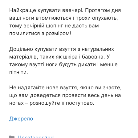
Найкраще купувати ввечері. Протягом дня
ваші ноги втомлюються і трохи опухають,
тому вечірній шопінг не дасть вам
помилитися з розміром!
Доцільно купувати взуття з натуральних
матеріалів, таких як шкіра і бавовна. У
такому взутті ноги будуть дихати і менше
пітніти.
Не надягайте нове взуття, якщо ви знаєте,
що вам доведеться провести весь день на
ногах – розношуйте її поступово.
Джерело
Категорії
Uncategorized