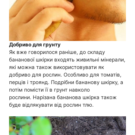
Добриво для грунту
Як вже говорилося раніше, до складу
бананової шкірки входять живильні мінерали,
які можна також використовувати як
добриво для рослин. Особливо для томатів,
перців і троянд. Подрібни бананову шкірку, а
потім помісти її в грунт навколо
рослини. Нарізана бананова шкірка також
буде відлякувати від рослин тлю.