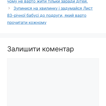
чому не варто жити тільки заради дітей.
Зупинися на хвилинку і задумайся Лист
83-річної бабусі до подруги, який варто
прочитати кожному
Залишити коментар
Коментар