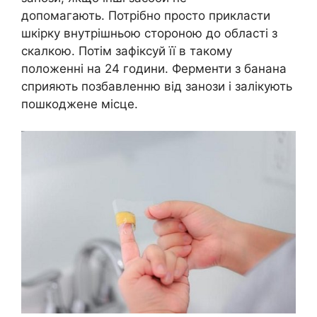
допомагають. Потрібно просто прикласти
шкірку внутрішньою стороною до області з
скалкою. Потім зафіксуй її в такому
положенні на 24 години. Ферменти з банана
сприяють позбавленню від занози і залікують
пошкоджене місце.