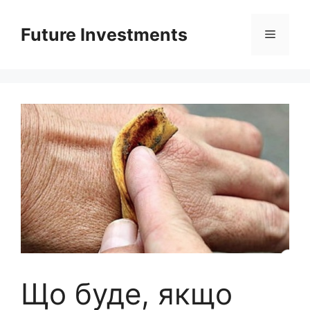
Перейти
до
Future Investments
Меню
вмісту
Що буде, якщо