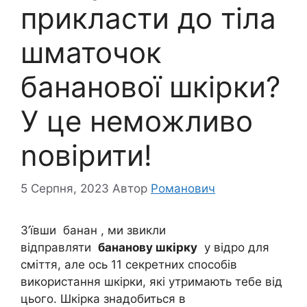
прикласти до тіла
шматочок
бананової шкірки?
У це неможливо
nовірити!
5 Серпня, 2023
Автор
Романович
З’ївши банан , ми звикли
відправляти
бананову шкірку
у відро для
сміття, але ось 11 секретних способів
використання шкірки, які утримають тебе від
цього. Шкірка знадобиться в