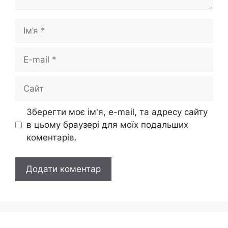
Ім’я
E-
mail
Сайт
Зберегти моє ім'я, e-mail, та адресу сайту
в цьому браузері для моїх подальших
коментарів.