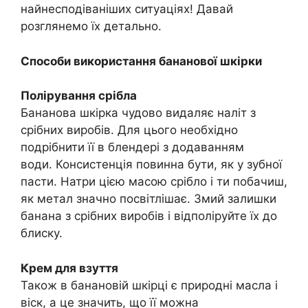
найнесподіваніших ситуаціях! Давай
розглянемо їх детально.
Способи використання бананової шкірки
Полірування срібла
Бананова шкірка чудово видаляє наліт з
срібних виробів. Для цього необхідно
подрібнити її в блендері з додаванням
води. Консистенція повинна бути, як у зубної
пасти. Натри цією масою срібло і ти побачиш,
як метал значно посвітлішає. Змий залишки
банана з срібних виробів і відполіруйте їх до
блиску.
Крем для взуття
Також в банановій шкірці є природні масла і
віск, а це значить, що її можна