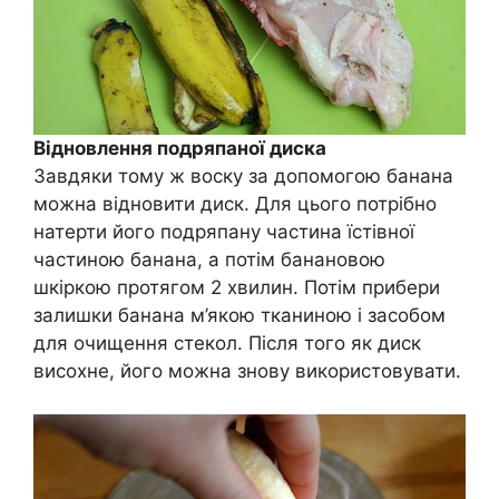
Відновлення подряпаної диска
Завдяки тому ж воску за допомогою банана
можна відновити диск. Для цього потрібно
натерти його подряпану частина їстівної
частиною банана, а потім банановою
шкіркою протягом 2 хвилин. Потім прибери
залишки банана м’якою тканиною і засобом
для очищення стекол. Після того як диск
висохне, його можна знову використовувати.