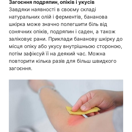
Загоєння подряпин, опіків і укусів
Завдяки наявності в своєму складі
натуральних олій і ферментів, бананова
шкірка може значно полегшити біль від
сонячних опіків, подряпин і саден, а також
заліковує рани. Приклади бананову шкірку до
місця опіку або укусу внутрішньою стороною,
потім зафіксуй її на деякий час. Можна
повторити кілька разів для більш швидкого
загоєння.