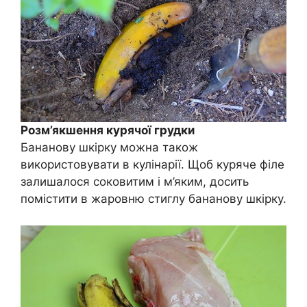
Розм’якшення курячої грудки
Бананову шкірку можна також
використовувати в кулінарії. Щоб куряче філе
залишалося соковитим і м’яким, досить
помістити в жаровню стиглу бананову шкірку.