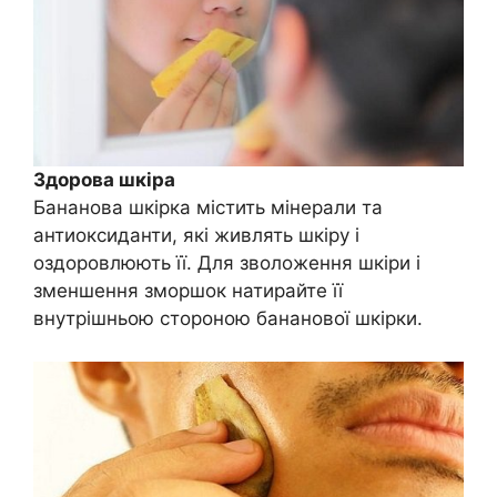
Здорова шкіра
Бананова шкірка містить мінерали та
антиоксиданти, які живлять шкіру і
оздоровлюють її. Для зволоження шкіри і
зменшення зморшок натирайте її
внутрішньою стороною бананової шкірки.