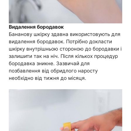
Видалення бородавок
Бананову шкірку здавна використовують для
видалення бородавок. Потрібно докласти
шкірку внутрішньою стороною до бородавки і
залишити так на ніч. Після кількох процедур
бородавка зникне. Зазвичай для
позбавлення від обридлого наросту
необхідно від тижня до місяця.