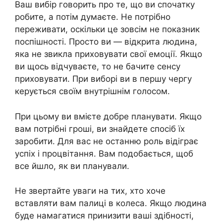
Ваш вибір говорить про те, що ви спочатку
робите, а потім думаєте. Не потрібно
переживати, оскільки це зовсім не показник
поспішності. Просто ви — відкрита людина,
яка не звикла приховувати свої емоції. Якщо
ви щось відчуваєте, то не бачите сенсу
приховувати. При виборі ви в першу чергу
керується своїм внутрішнім голосом.
При цьому ви вмієте добре планувати. Якщо
вам потрібні гроші, ви знайдете спосіб їх
заробити. Для вас не останню роль відіграє
успіх і процвітання. Вам подобається, щоб
все йшло, як ви планували.
Не звертайте уваги на тих, хто хоче
вставляти вам палиці в колеса. Якщо людина
буде намагатися принизити ваші здібності,