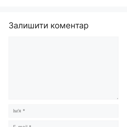
Залишити коментар
Коментар
Ім’я
E-