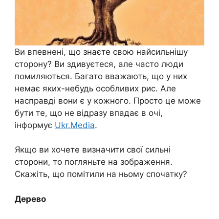
Ви впевнені, що знаєте свою найсильнішу
сторону? Ви здивуєтеся, але часто люди
помиляються. Багато вважають, що у них
немає яких-небудь особливих рис. Але
насправді вони є у кожного. Просто це може
бути те, що не відразу впадає в очі,
інформує
Ukr.Media
.
Якщо ви хочете визначити свої сильні
сторони, то погляньте на зображення.
Скажіть, що помітили на ньому спочатку?
Дерево