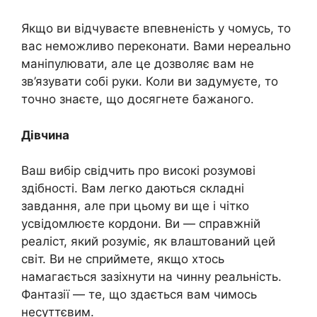
Якщо ви відчуваєте впевненість у чомусь, то
вас неможливо переконати. Вами нереально
маніпулювати, але це дозволяє вам не
зв’язувати собі руки. Коли ви задумуєте, то
точно знаєте, що досягнете бажаного.
Дівчина
Ваш вибір свідчить про високі розумові
здібності. Вам легко даються складні
завдання, але при цьому ви ще і чітко
усвідомлюєте кордони. Ви — справжній
реаліст, який розуміє, як влаштований цей
світ. Ви не сприймете, якщо хтось
намагається зазіхнути на чинну реальність.
Фантазії — те, що здається вам чимось
несуттєвим.