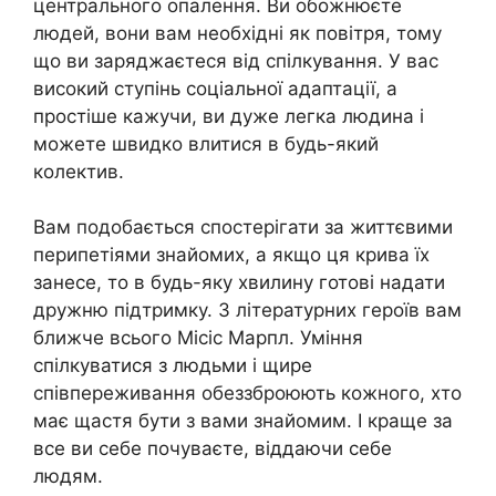
центрального опалення. Ви обожнюєте
людей, вони вам необхідні як повітря, тому
що ви заряджаєтеся від спілкування. У вас
високий ступінь соціальної адаптації, а
простіше кажучи, ви дуже легка людина і
можете швидко влитися в будь-який
колектив.
Вам подобається спостерігати за життєвими
перипетіями знайомих, а якщо ця крива їх
занесе, то в будь-яку хвилину готові надати
дружню підтримку. З літературних героїв вам
ближче всього Місіс Марпл. Уміння
спілкуватися з людьми і щире
співпереживання обеззброюють кожного, хто
має щастя бути з вами знайомим. І краще за
все ви себе почуваєте, віддаючи себе
людям.