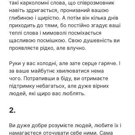
такі карколомні слова, що співрозмовник
навіть здригається, пронизаний вашою
глибиною і щирістю. А потім він кілька днів
приходить до тями, бо постійно згадує ваші
теплі слова і мимоволі посміхається
щасливою посмішкою. Свою душевність ви
проявляєте рідко, але влучно.
Руки у вас холодні, але зате серце гаряче. І
за ваше майбутнє хвилюватися нема
чого. Потрапивши в біду, ви отримаєте
підтримку небагатьох, але дуже вірних
людей, які щиро вас люблять.
2.
Ви дуже добре розумієте людей, любите їх і
намагаєтеся оточувати себе ними. Сама