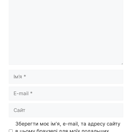
Коментар
Ім’я
E-
mail
Сайт
Зберегти моє ім'я, e-mail, та адресу сайту
в цьому браузері для моїх подальших