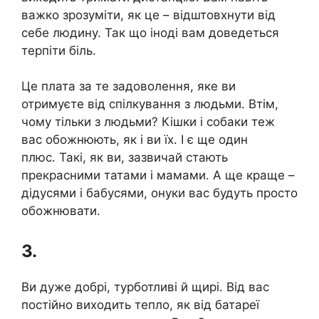
важко зрозуміти, як це – відштовхнути від
себе людину. Так що іноді вам доведеться
терпіти біль.
Це плата за те задоволення, яке ви
отримуєте від спілкування з людьми. Втім,
чому тільки з людьми? Кішки і собаки теж
вас обожнюють, як і ви їх. І є ще один
плюс. Такі, як ви, зазвичай стають
прекрасними татами і мамами. А ще краще –
дідусями і бабусями, онуки вас будуть просто
обожнювати.
3.
Ви дуже добрі, турботливі й щирі. Від вас
постійно виходить тепло, як від батареї