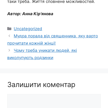
таки треба. Життя сповнене можливостей.
Автор: Анна Кір’янова
Категорії
Uncategorized
Мудра порада від священника, яку варто
прочитати кожній жінці!
Чому треба уникати людей, які
виколупують родзинки
Залишити коментар
Коментар