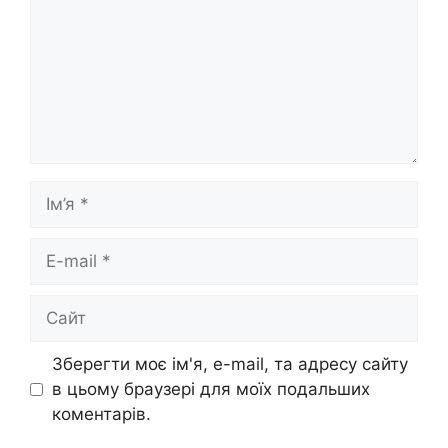
Ім’я
E-
mail
Сайт
Зберегти моє ім'я, e-mail, та адресу сайту
в цьому браузері для моїх подальших
коментарів.