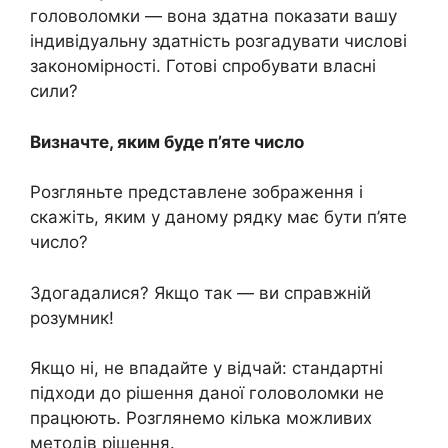
головоломки — вона здатна показати вашу
індивідуальну здатність розгадувати числові
закономірності. Готові спробувати власні
сили?
Визначте, яким буде п’яте число
Розгляньте представлене зображення і
скажіть, яким у даному рядку має бути п’яте
число?
Здогадалися? Якщо так — ви справжній
розумник!
Якщо ні, не впадайте у відчай: стандартні
підходи до рішення даної головоломки не
працюють. Розглянемо кілька можливих
методів рішення.