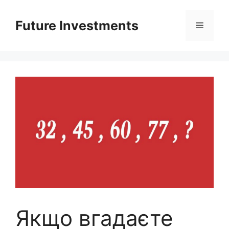
Перейти
до
Future Investments
Меню
вмісту
Якщо вгадаєте