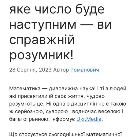
яке число буде
наступним — ви
справжній
розумник!
28 Серпня, 2023
Автор
Романович
Математика — дивовижна наука! І ті з людей,
які присвятили їй своє життя, чудово
розуміють це. Ні одна з дисциплін не є такою
ж серйозною, суворою і водночас веселою і
багатогранною, інформує
Ukr.Media
.
Що стосується сьогоднішньої математичної