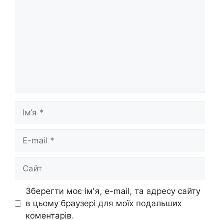
Ім’я
E-
mail
Сайт
Зберегти моє ім'я, e-mail, та адресу сайту
в цьому браузері для моїх подальших
коментарів.