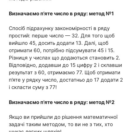
Визначаємо п’яте число в ряду: метод №1
Спосіб підрахунку закономірності в ряду
простий: перше число — 32. Для того щоб
вийшло 45, досить додати 13. Далі, щоб
отримати 60, потрібно підсумувати 45 і 15.
Різниця у числах що додаються становить 2.
Відповідно, додавши до 15 цифру 2 і склавши
результат з 60, отримаємо 77. Щоб отримати
п’яте у рядку число, достатньо до 17 додати 2
і скласти суму з 77!
Визначаємо п’яте число в ряду: метод №2
Якщо ви прийшли до рішення математичної
задачі таким методом, то ви не з тих, хто
шукає легких шляхів!