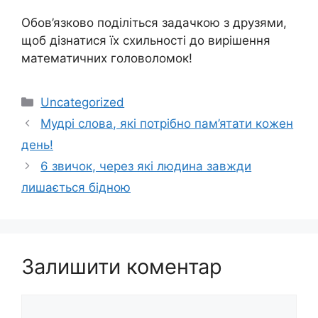
Обов’язково поділіться задачкою з друзями,
щоб дізнатися їх схильності до вирішення
математичних головоломок!
Категорії
Uncategorized
Мудрі слова, які потрібно пам’ятати кожен
день!
6 звичок, через які людина завжди
лишається бідною
Залишити коментар
Коментар