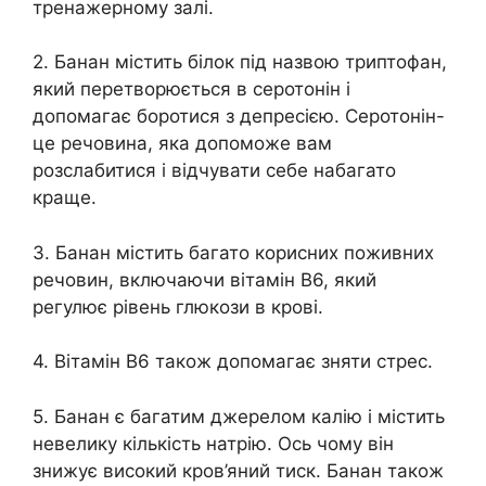
тренажерному залі.
2. Банан містить білок під назвою триптофан,
який перетворюється в серотонін і
допомагає боротися з депресією. Серотонін-
це речовина, яка допоможе вам
розслабитися і відчувати себе набагато
краще.
3. Банан містить багато корисних поживних
речовин, включаючи вітамін В6, який
регулює рівень глюкози в крові.
4. Вітамін В6 також допомагає зняти стрес.
5. Банан є багатим джерелом калію і містить
невелику кількість натрію. Ось чому він
знижує високий кров’яний тиск. Банан також