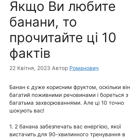
Якщо Ви любите
банани, то
прочитайте ці 10
фактів
22 Квітня, 2023
Автор
Романович
Банан є дуже корисним фруктом, оскільки він
багатий поживними речовинами і бореться з
багатьма захворюваннями. Але ці 10 точно
шокують вас!
1. 2 банана забезпечать вас енергією, якої
вистачить для 90-хвилинного тренування в