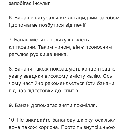
запобігає інсульт.
6. Банан є натуральним антацидним засобом
і допомагає позбутися від печії.
7. Банан містить велику кількість
клітковини. Таким чином, він є проносним і
регулює рух кишечника.
8. Банани також покращують концентрацію і
увагу завдяки високому вмісту калію. Ось
чому настійно рекомендується їсти банани
під час підготовки до іспитів.
9. Банан допомагає зняти похмілля.
10. Не викидайте бананову шкірку, оскільки
вона також корисна. Протріть внутрішньою