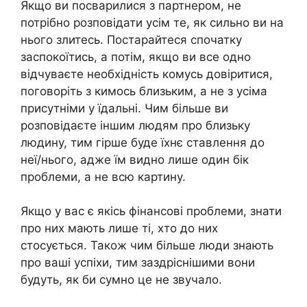
Якщо ви посварилися з партнером, не
потрібно розповідати усім те, як сильно ви на
нього злитесь. Постарайтеся спочатку
заспокоїтись, а потім, якщо ви все одно
відчуваєте необхідність комусь довіритися,
поговоріть з кимось близьким, а не з усіма
присутніми у їдальні. Чим більше ви
розповідаєте іншим людям про близьку
людину, тим гірше буде їхнє ставлення до
неї/нього, адже їм видно лише один бік
проблеми, а не всю картину.
Якщо у вас є якісь фінансові проблеми, знати
про них мають лише ті, хто до них
стосується. Також чим більше люди знають
про ваші успіхи, тим заздріснішими вони
будуть, як би сумно це не звучало.