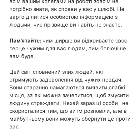
всім вашим колегами на роботі зовсім не
потрібно знати, як справи у вас у шлюбі. Не
варто ділитися особистою інформацією з
людьми, чиє прізвище ви навіть не знаєте.
Пам’ятайте:
чим ширше ви відкриваєте своє
серце чужим для вас людям, тим болючіше
вам буде.
Цей світ сповнений злих людей, які
отримують задоволення від чужих невдач.
Вони старанно намагаються виявити слабкі
місця, за які можна зачепитися, щоб змусити
людину страждати. Нехай зараз ці особи і не
скористалися тим, що ви їм розповіли, але в
майбутньому вони можуть обернути це проти
вас.