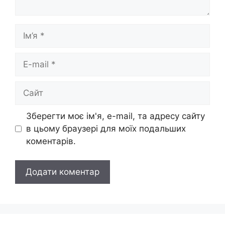
Ім’я
E-
mail
Сайт
Зберегти моє ім'я, e-mail, та адресу сайту
в цьому браузері для моїх подальших
коментарів.