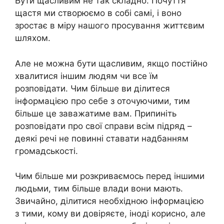
Бути щасливим не так складно. Почуття
щастя ми створюємо в собі самі, і воно
зростає в міру нашого просування життєвим
шляхом.
Але не можна бути щасливим, якщо постійно
хвалитися іншим людям чи все їм
розповідати. Чим більше ви ділитеся
інформацією про себе з оточуючими, тим
більше це заважатиме вам. Припиніть
розповідати про свої справи всім підряд –
деякі речі не повинні ставати надбанням
громадськості.
Чим більше ми розкриваємось перед іншими
людьми, тим більше влади вони мають.
Звичайно, ділитися необхідною інформацією
з тими, кому ви довіряєте, іноді корисно, але