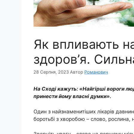
Як впливають н
здоров’я. Сильн
28 Серпня, 2023
Автор
Романович
На Сході кажуть: «Найгірші вороги лю
принести йому власні думки».
Один з найзнаменитіших лікарів давнини
боротьбі з хворобою – слово, рослина, 