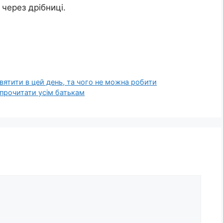
через дрібниці.
вятити в цей день, та чого не можна робити
о прочитати усім батькам