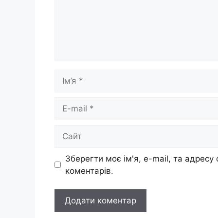
Ім’я
E-
mail
Сайт
Зберегти моє ім'я, e-mail, та адресу
коментарів.