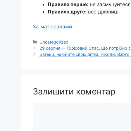
Правило перше:
не засмучуйтеся 
Правило друге:
все дрібниці.
За матеріалами
Категорії
Uncategorized
29 серпня — Горіховий Спас. Що потрібно с
Батьки, не бийте своїх дітей. Ніколи. Варт
Залишити коментар
Коментар