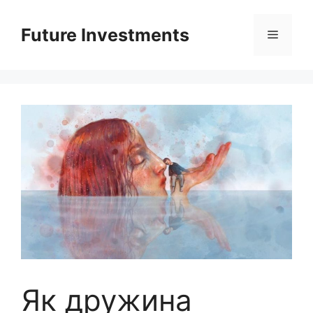
Перейти
до
Future Investments
Меню
вмісту
Як дружина