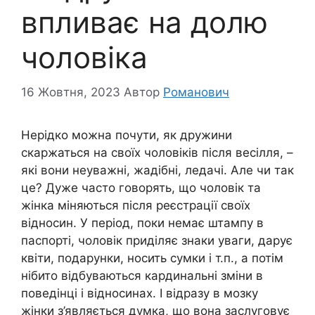
впливає на долю
чоловіка
16 Жовтня, 2023
Автор
Романович
Нерідко можна почути, як дружини
скаржаться на своїх чоловіків після весілля, –
які вони неуважні, жадібні, ледачі. Але чи так
це? Дуже часто говорять, що чоловік та
жінка міняються після реєстрації своїх
відносин. У період, поки немає штампу в
паспорті, чоловік приділяє знаки уваги, дарує
квіти, подарунки, носить сумки і т.п., а потім
нібито відбуваються кардинальні зміни в
поведінці і відносинах. І відразу в мозку
жінки з’являється думка, що вона заслуговує