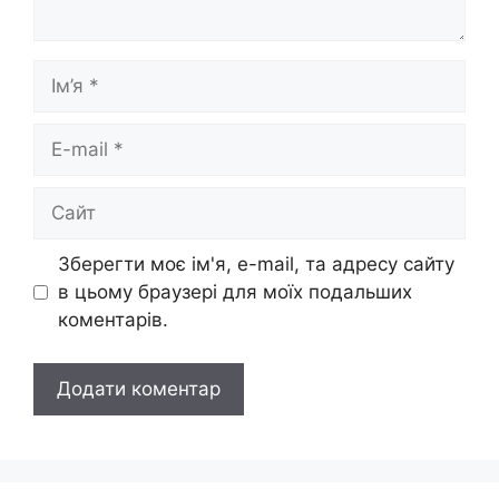
Ім’я
E-
mail
Сайт
Зберегти моє ім'я, e-mail, та адресу сайту
в цьому браузері для моїх подальших
коментарів.