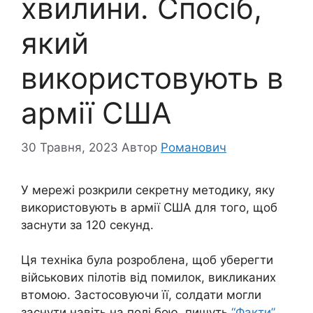
хвилини. Спосіб,
який
використовують в
армії США
30 Травня, 2023
Автор
Романович
У мережі розкрили секретну методику, яку
використовують в армії США для того, щоб
заснути за 120 секунд.
Ця техніка була розроблена, щоб уберегти
військових пілотів від помилок, викликаних
втомою. Застосовуючи її, солдати могли
заснути навіть на полі бою, пишуть
“Факти”.