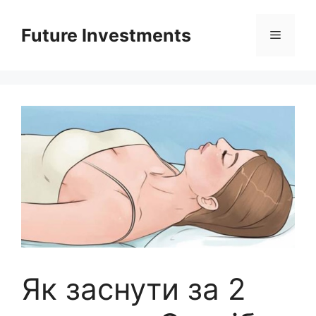
Перейти
до
Future Investments
Меню
вмісту
Як заснути за 2