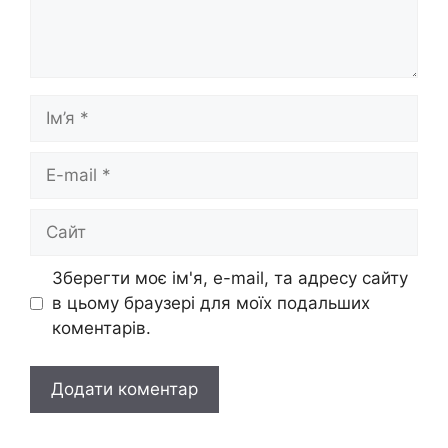
Ім’я
E-
mail
Сайт
Зберегти моє ім'я, e-mail, та адресу сайту
в цьому браузері для моїх подальших
коментарів.