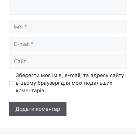
Ім’я
E-
mail
Сайт
Зберегти моє ім'я, e-mail, та адресу сайту
в цьому браузері для моїх подальших
коментарів.