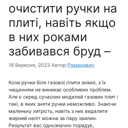
очистити ручки на
плиті, навіть якщо
в них роками
забивався бруд –
18 Вересня, 2023
Автор
Романович
Коли ручки біля газової плити знімні, з їх
чищенням не виникає особливих проблем.
Але є серед сучасних моделей газових плит і
такі, в яких зняти ручки неможливо. Знаючи
маленьку хитрість, навіть з них видалити
жирний наліт можна за пару хвилин.
Результат вас однозначно порадує,