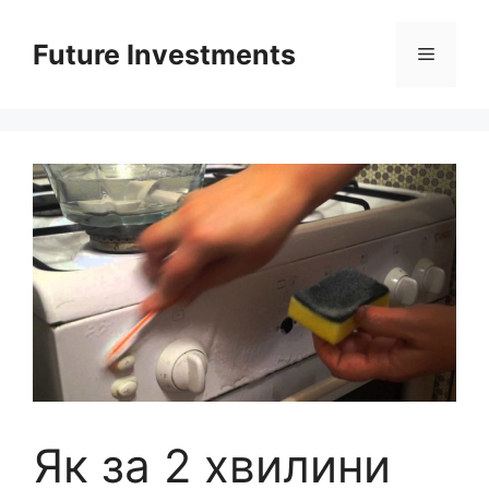
Перейти
до
Future Investments
Меню
вмісту
Як за 2 хвилини