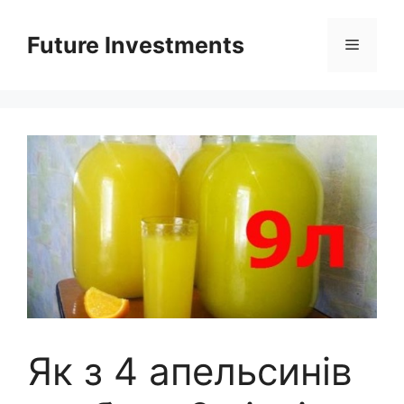
Перейти
до
Future Investments
Меню
вмісту
Як з 4 апельсинів