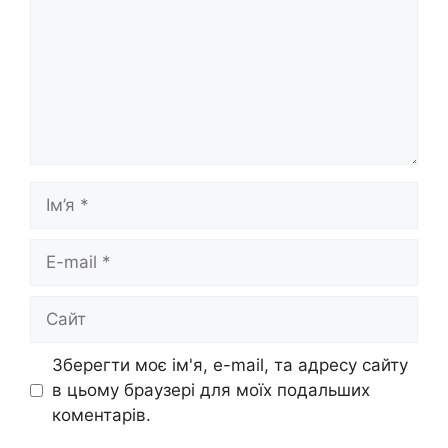
Ім’я
E-
mail
Сайт
Зберегти моє ім'я, e-mail, та адресу сайту
в цьому браузері для моїх подальших
коментарів.