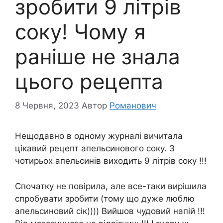
зробити 9 літрів
соку! Чому я
раніше не знала
цього рецепта
8 Червня, 2023
Автор
Романович
Нещодавно в одному журналі вичитала
цікавий рецепт апельсинового соку. З
чотирьох апельсинів виходить 9 літрів соку !!!
Спочатку не повірила, але все-таки вирішила
спробувати зробити (тому що дуже люблю
апельсиновий сік)))) Вийшов чудовий напій !!!