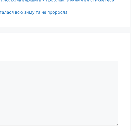
галася всю зиму та не проросла