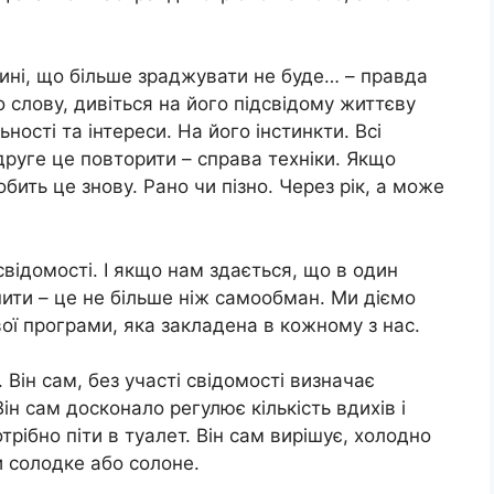
ині, що більше зрaджувати не буде… – правда
 слову, дивіться на його підсвідому життєву
ності та інтереси. На його інстинкти. Всі
вдруге це повторити – справа техніки. Якщо
бить це знову. Рано чи пізно. Через рік, а може
свідомості. І якщо нам здається, що в один
ити – це не більше ніж самообман. Ми діємо
вої програми, яка закладена в кожному з нас.
 Він сам, без участі свідомості визначає
ін сам досконало регулює кількість вдихів і
трібно піти в туaлет. Він сам вирішує, холодно
и солодке або солоне.