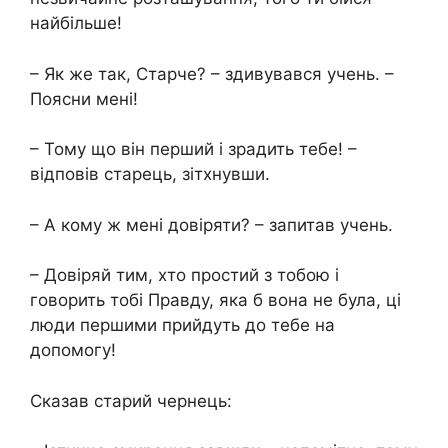
найбільше!
– Як же так, Старче? – здивувався учень. –
Поясни мені!
– Тому що він перший і зрадить тебе! –
відповів старець, зітхнувши.
– А кому ж мені довіряти? – запитав учень.
– Довіряй тим, хто простий з тобою і
говорить тобі Правду, яка б вона не була, ці
люди першими прийдуть до тебе на
допомогу!
Сказав старий чернець: