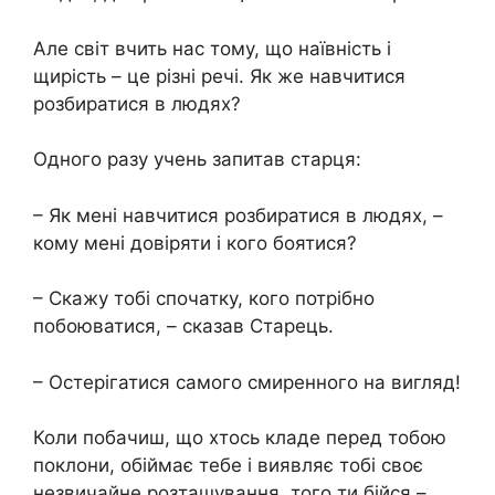
Але світ вчить нас тому, що наївність і
щирість – це різні речі. Як же навчитися
розбиратися в людях?
Одного разу учень запитав старця:
– Як мені навчитися розбиратися в людях, –
кому мені довіряти і кого боятися?
– Скажу тобі спочатку, кого потрібно
побоюватися, – сказав Старець.
– Остерігатися самого смиренного на вигляд!
Коли побачиш, що хтось кладе перед тобою
поклони, обіймає тебе і виявляє тобі своє
незвичайне розташування, того ти бійся –