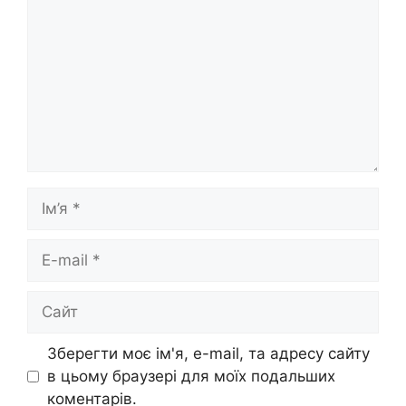
Ім’я
E-
mail
Сайт
Зберегти моє ім'я, e-mail, та адресу сайту
в цьому браузері для моїх подальших
коментарів.