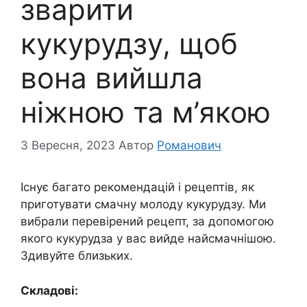
зварити
кукурудзу, щоб
вона вийшла
ніжною та м’якою
3 Вересня, 2023
Автор
Романович
Існує багато рекомендацій і рецептів, як
приготувати смачну молоду кукурудзу. Ми
вибрали перевірений рецепт, за допомогою
якого кукурудза у вас вийде найсмачнішою.
Здивуйте близьких.
Складові: