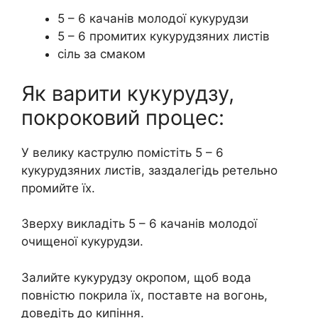
5 – 6 качанів молодої кукурудзи
5 – 6 промитих кукурудзяних листів
сіль за смаком
Як варити кукурудзу,
покроковий процес:
У велику каструлю помістіть 5 – 6
кукурудзяних листів, заздалегідь ретельно
промийте їх.
Зверху викладіть 5 – 6 качанів молодої
очищеної кукурудзи.
Залийте кукурудзу окропом, щоб вода
повністю покрила їх, поставте на вогонь,
доведіть до кипіння.