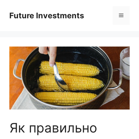
Перейти
до
Future Investments
Меню
вмісту
Як правильно