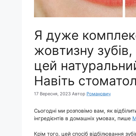
Я дуже комплек
жовтизну зубів,
цей натуральний
Навіть стоматол
17 Вересня, 2023
Автор
Романович
Сьогодні ми розповімо вам, як відбіли
інгредієнтів в домашніх умовах, пише
М
Крім того, цей спосіб відбілювання зубі