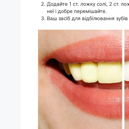
Додайте 1 ст. ложку солі, 2 ст. ло
неї і добре перемішайте.
Ваш засіб для відбілювання зубів