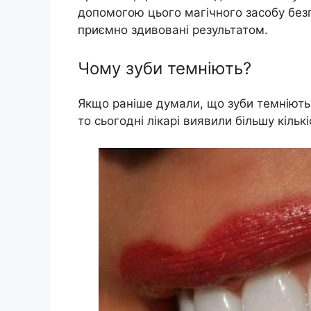
допомогою цього магічного засобу безп
приємно здивовані результатом.
Чому зуби темніють?
Якщо раніше думали, що зуби темніють т
то сьогодні лікарі виявили більшу кіль