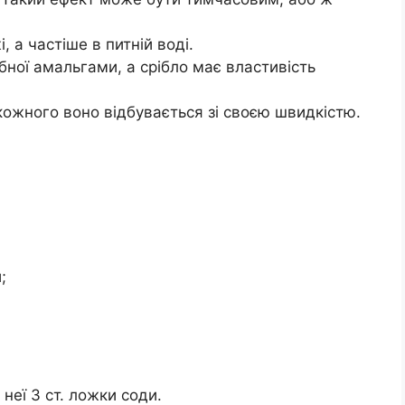
, а частіше в питній воді.
бної амальгами, а срібло має властивість
 кожного воно відбувається зі своєю швидкістю.
;
 неї 3 ст. ложки соди.