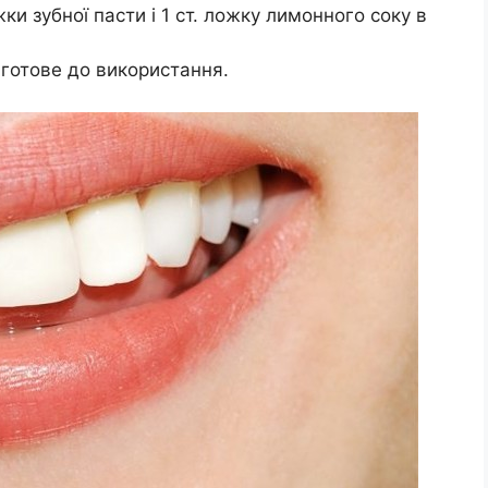
жки зубної пасти і 1 ст. ложку лимонного соку в
 готове до використання.