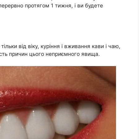
ерервно протягом 1 тижня, і ви будете
ільки від віку, куpіння і вживання кави і чаю,
кість причин цього неприємного явища.