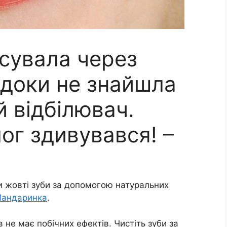
сувала через
 доки не знайшла
 відбілювач.
ог здивувався! –
ти жовті зуби за допомогою натуральних
андаринка
.
в не має побічних ефектів. Чистіть зуби за