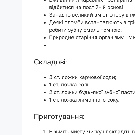
відбитися на постійній основі.
Занадто великий вміст фтору в їжі
Деякі пломби встановлюють з срі
робити зубну емаль темною.
Природне старіння організму, і у
Складові:
3 ст. ложки харчової соди;
1 ст. ложка солі;
2 ст. ложки будь-якої зубної пасти
1 ст. ложка лимонного соку.
Приготування:
Візьміть чисту миску і покладіть в