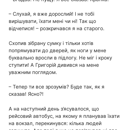
– Слухай, я вже дорослий! І не тобі
вирішувати, їхати мені чи ні! Так що
відчепися! – розкричався я на старого.
Схопив зібрану сумку і тільки хотів
попрямувати до дверей, як ноги у мене
буквально вросли в підлогу. Не міг і кроку
ступити! А Григорій дивився на мене
уважним поглядом.
– Тепер ти все зрозумів? Буде так, як я
сказав! Ясно?!
А на наступний день з’ясувалося, що
рейсовий автобус, на якому я планував їхати
на вокзал, перекинувся: кілька людей