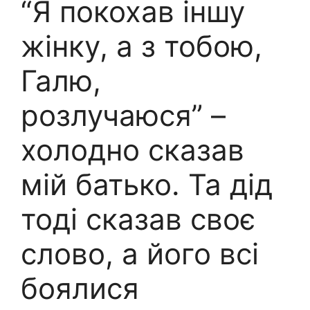
“Я покохав іншу
жінку, а з тобою,
Галю,
розлучаюся” –
холодно сказав
мій батько. Та дід
тоді сказав своє
слово, а його всі
боялися