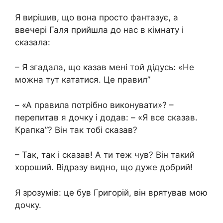
Я вирішив, що вона просто фантазує, а
ввечері Галя прийшла до нас в кімнату і
сказала:
– Я згадала, що казав мені той дідусь: «Не
можна тут кататися. Це правил”
– «А правила потрібно виконувати»? –
перепитав я дочку і додав: – «Я все сказав.
Крапка”? Він так тобі сказав?
– Так, так і сказав! А ти теж чув? Він такий
хороший. Відразу видно, що дуже добрий!
Я зрозумів: це був Григорій, він врятував мою
дочку.