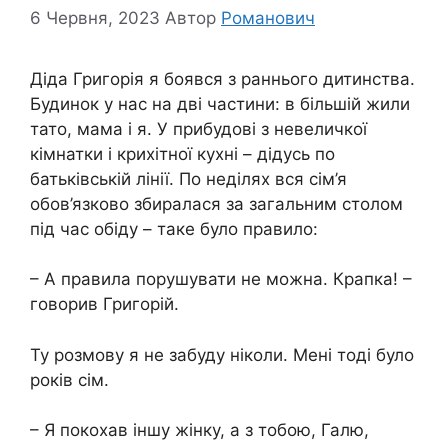
6 Червня, 2023
Автор
Романович
Діда Григорія я боявся з раннього дитинства.
Будинок у нас на дві частини: в більшій жили
тато, мама і я. У прибудові з невеличкої
кімнатки і крихітної кухні – дідусь по
батьківській лінії. По неділях вся сім’я
обов’язково збиралася за загальним столом
під час обіду – таке було правило:
– А правила порушувати не можна. Крапка! –
говорив Григорій.
Ту розмову я не забуду ніколи. Мені тоді було
років сім.
– Я покохав іншу жінку, а з тобою, Галю,