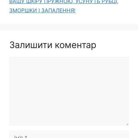
ВАШУ ШКІРУ ПРУЖНОЮ, УСУНУТЬ РУБЦІ,
ЗМОРШКИ І ЗАПАЛЕННЯ!
Залишити коментар
Коментар
Ім’я