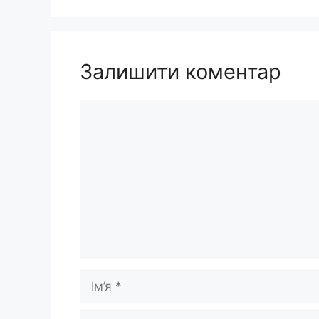
Залишити коментар
Коментар
Ім’я
E-