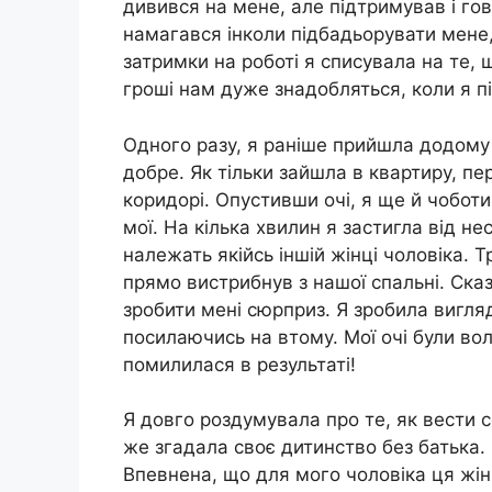
дивився на мене, але підтримував і го
намагався інколи підбадьорувати мене,
затримки на роботі я списувала на те, 
гроші нам дуже знадобляться, коли я пі
Одного разу, я раніше прийшла додому 
добре. Як тільки зайшла в квартиру, пе
коридорі. Опустивши очі, я ще й чоботи 
мої. На кілька хвилин я застигла від не
належать якійсь іншій жінці чоловіка. Т
прямо вистрибнув з нашої спальні. Сказ
зробити мені сюрприз. Я зробила вигляд
посилаючись на втому. Мої очі були вол
помилилася в результаті!
Я довго роздумувала про те, як вести с
же згадала своє дитинство без батька.
Впевнена, що для мого чоловіка ця жінк