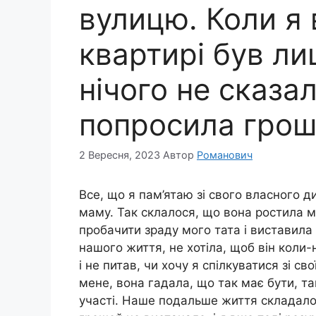
вулицю. Коли я 
квартирі був ли
нічого не сказал
попросила грош
2 Вересня, 2023
Автор
Романович
Все, що я пам’ятаю зі свого власного 
маму. Так склалося, що вона ростила м
пробачити зраду мого тата і виставила й
нашого життя, не хотіла, щоб він коли-
і не питав, чи хочу я спілкуватися зі с
мене, вона гадала, що так має бути, та
участі. Наше подальше життя складало