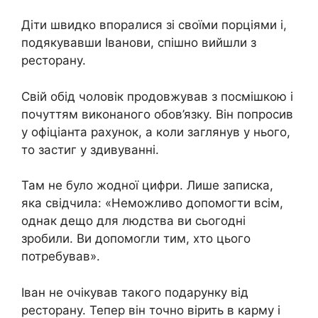
Діти швидко впоралися зі своїми порціями і,
подякувавши Іванови, спішно вийшли з
ресторану.
Свій обід чоловік продовжував з посмішкою і
почуттям виконаного обов’язку. Він попросив
у офіціанта рахунок, а коли заглянув у нього,
то застиг у здивуванні.
Там не було жодної цифри. Лише записка,
яка свідчила: «Неможливо допомогти всім,
однак дещо для людства ви сьогодні
зробили. Ви допомогли тим, хто цього
потребував».
Іван не очікував такого подарунку від
ресторану. Тепер він точно вірить в карму і