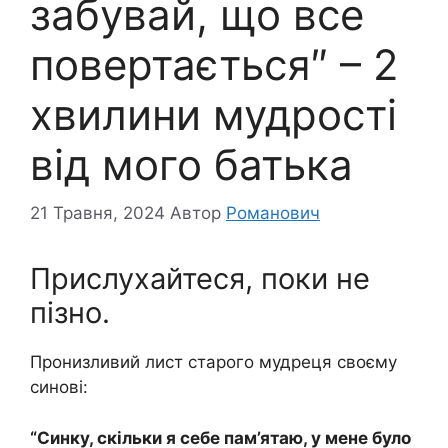
забувай, що все
повертається″ – 2
хвилини мудрості
від мого батька
21 Травня, 2024
Автор
Романович
Прислухайтеся, поки не
пізно.
Пронизливий лист старого мудреця своєму
синові:
“Синку, скільки я себе пам’ятаю, у мене було