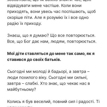
відвідувати мене частіше. Коли вони
приходять, вони увесь час поспішають, щоб
скоріше піти. Але я розумію їх і все одно
радію їх приходу.
Знаєш, що я думаю? Що все повторюється.
Все, що Бог дає нам, людям, повторюється.
Мої діти ставляться до мене так само, як я
ставився до своїх батьків.
Сьогодні ми молоді й бадьорі, а завтра –
люди похилого віку. Сьогодні ми сильні,
завтра – слабкі. Хто знає, що чекає нас в
майбутньому?
Колись я був веселий, повний сил і радості. Ті