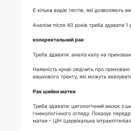
Є кілька видів тестів, які дозволяють ви
Аналізи після 40 років треба здавати 1 
колоректальний рак
Треба здавати: аналіз калу на прихован
Наявність крові свідчить про приховані
кишкового тракту, які можуть вказувати
Рак шийки матки
Треба здавати: цитологічний мазок з ш
гінекологічного огляду. Показує перед
матки – ЦІН (цервікальна інтраепітеліа