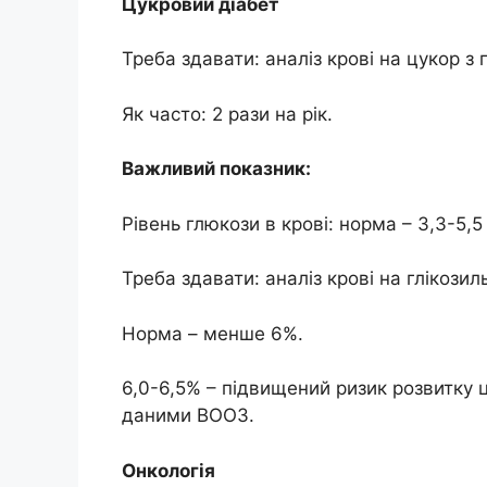
Цукровий діабет
Треба здавати: аналіз крові на цукор з
Як часто: 2 рази на рік.
Важливий показник:
Рівень глюкози в крові: норма – 3,3-5,5
Треба здавати: аналіз крові на глікози
Норма – менше 6%.
6,0-6,5% – підвищений ризик розвитку ц
даними ВООЗ.
Онкологія