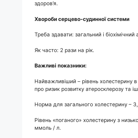
здоров’я.
Хвороби серцево-судинної системи
Треба здавати: загальний і біохімічний а
Як часто: 2 рази на рік.
Важливі показники:
Найважливіший – рівень холестерину в 
про ризик розвитку атеросклерозу та і
Норма для загального холестерину – 3,
Рівень «поганого» холестерину з низьк
ммоль / л.