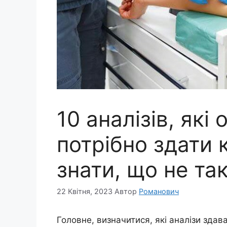
10 аналізів, які
потрібно здати
знати, що не та
22 Квітня, 2023
Автор
Романович
Головне, визначитися, які аналізи здав