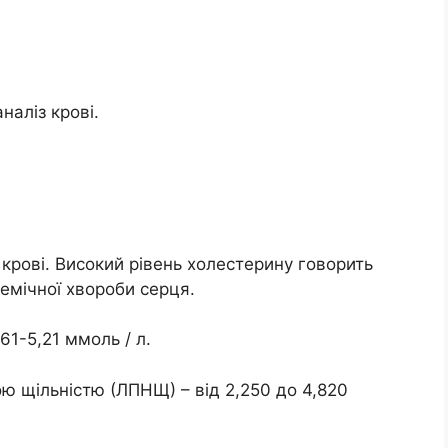
наліз крові.
крові. Високий рівень холестерину говорить
шемічної хвороби серця.
61-5,21 ммоль / л.
ою щільністю (ЛПНЩ) – від 2,250 до 4,820