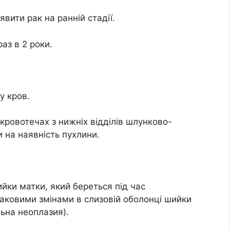
явити рак на ранній стадії.
раз в 2 роки.
у кров.
 кровотечах з нижніх відділів шлунково-
 на наявність пухлини.
ийки матки, який береться під час
раковими змінами в слизовій оболонці шийки
льна неоплазия).