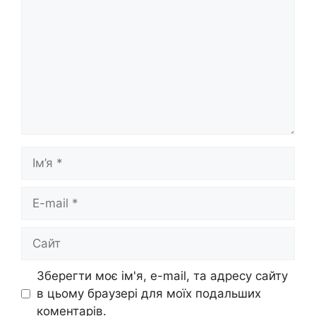
Ім’я
E-
mail
Сайт
Зберегти моє ім'я, e-mail, та адресу сайту
в цьому браузері для моїх подальших
коментарів.