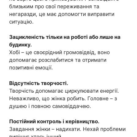
близьким про свої переживання та
негаразди, це має допомогти виправити
ситуацію.
Зацикленість тільки на роботі або лише на
будинку.
Хобі – це своєрідний громовідвід, воно
допомагає розслабитися та отримати
позитивні емоції.
Відсутність творчості.
Творчість допомагає циркулювати енергії.
Неважливо, що жінка робить. Головне – з
душею і повною самовіддачею.
Постійний контроль і керівництво.
Завдання жінки – надихати. Нехай проблеми
вирішує хтось інший.