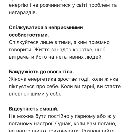
енергію і не розчинитися у світі проблем та
негараздів.
Спілкуватися з неприємними
особистостями.
Спілкуйтеся лише з тими, з ким приємно
говорити. Життя занадто коротке, щоб
витрачати його на негативних людей.
Байдужість до свого тіла.
Жіноча енергетика зростає тоді, коли жінка
піклується про себе. Коли ви гарні, ви стаєте
впевненішими у собі.
Відсутність емоцій.
Не можна бути постійно у гарному або ж у
поганому настрої. Однак, коли вам погано,
не варто цього приховувати. Розповідайте