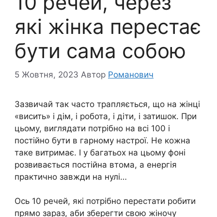
10 речей, через
які жінка перестає
бути сама собою
5 Жовтня, 2023
Автор
Романович
Зазвичай так часто трапляється, що на жінці
«висить» і дім, і робота, і діти, і затишок. При
цьому, виглядати потрібно на всі 100 і
постійно бути в гарному настрої. Не кожна
таке витримає. І у багатьох на цьому фоні
розвивається постійна втома, а енергія
практично завжди на нулі…
Ось 10 речей, які потрібно перестати робити
прямо зараз, аби зберегти свою жіночу