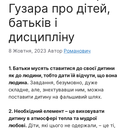
Гузара про дітей,
батьків і
дисципліну
8 Жовтня, 2023
Автор
Романович
1. Батьки мусять ставитися до своєї дитини
як до людини, тобто дати їй відчути, що вона
людина.
Завдання, безумовно, дуже
складне, але, знехтувавши ним, можна
поставити дитину на фальшивий шлях.
2. Необхідний елемент – це виховувати
дитину в атмосфері тепла та мудрої
любові.
Діти, які цього не одержали, – це ті,