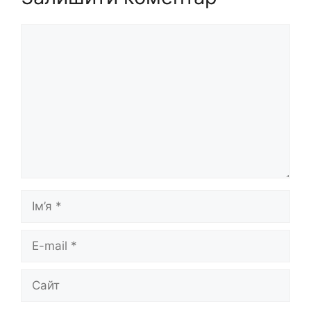
Коментар
Ім’я
E-
mail
Сайт