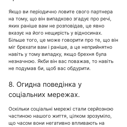
Якщо ви періодично ловите свого партнера
на тому, що він випадково згадує про речі,
яких раніше вам не розповідав, це явно
вказує на його нещирість у відносинах.
Більше того, це може говорити про те, що він
міг брехати вам і раніше, а це неприйнятно
навіть у тому випадку, якщо брехня була
незначною. Якби він вас поважав, то навіть
не подумав би, щоб вас обдурити.
8. Огидна поведінка у
соціальних мережах.
Оскільки соціальні мережі стали серйозною
частиною нашого життя, цілком зрозуміло,
що часом вони негативно впливають на