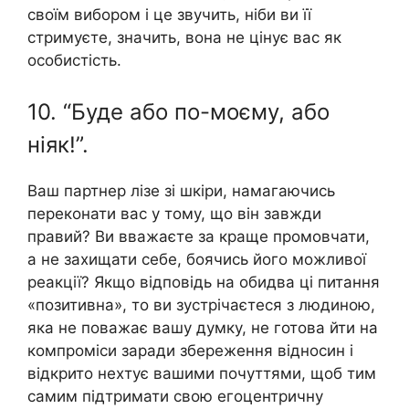
своїм вибором і це звучить, ніби ви її
стримуєте, значить, вона не цінує вас як
особистість.
10. “Буде або по-моєму, або
ніяк!”.
Ваш партнер лізе зі шкіри, намагаючись
переконати вас у тому, що він завжди
правий? Ви вважаєте за краще промовчати,
а не захищати себе, боячись його можливої ​​
реакції? Якщо відповідь на обидва ці питання
«позитивна», то ви зустрічаєтеся з людиною,
яка не поважає вашу думку, не готова йти на
компроміси заради збереження відносин і
відкрито нехтує вашими почуттями, щоб тим
самим підтримати свою егоцентричну