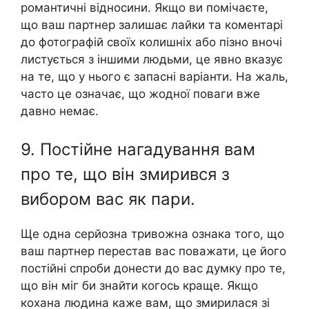
романтичні відносини. Якщо ви помічаєте,
що ваш партнер залишає лайки та коментарі
до фотографій своїх колишніх або пізно вночі
листується з іншими людьми, це явно вказує
на те, що у нього є запасні варіанти. На жаль,
часто це означає, що жодної поваги вже
давно немає.
9. Постійне нагадування вам
про те, що він змирився з
вибором вас як пари.
Ще одна серйозна тривожна ознака того, що
ваш партнер перестав вас поважати, це його
постійні спроби донести до вас думку про те,
що він міг би знайти когось краще. Якщо
кохана людина каже вам, що змирилася зі