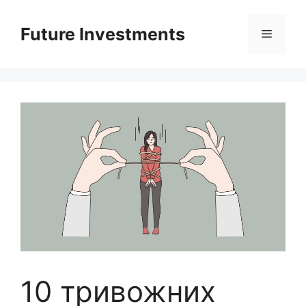
Перейти
до
Future Investments
Меню
вмісту
10 тривожних