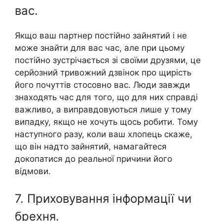
вас.
Якщо ваш партнер постійно зайнятий і не
може знайти для вас час, але при цьому
постійно зустрічається зі своїми друзями, це
серйозний тривожний дзвінок про щирість
його почуттів стосовно вас. Люди завжди
знаходять час для того, що для них справді
важливо, а виправдовуються лише у тому
випадку, якщо не хочуть щось робити. Тому
наступного разу, коли ваш хлопець скаже,
що він надто зайнятий, намагайтеся
докопатися до реальної причини його
відмови.
7. Приховування інформації чи
брехня.