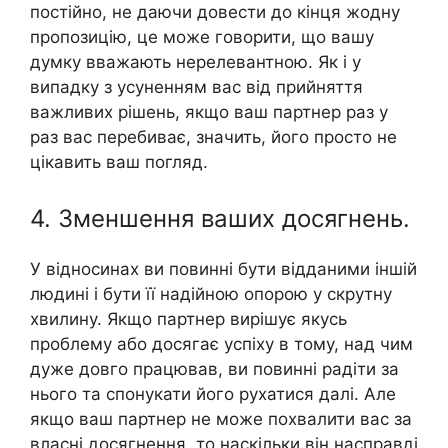
постійно, не даючи довести до кінця жодну
пропозицію, це може говорити, що вашу
думку вважають нерелевантною. Як і у
випадку з усуненням вас від прийняття
важливих рішень, якщо ваш партнер раз у
раз вас перебиває, значить, його просто не
цікавить ваш погляд.
4. Зменшення ваших досягнень.
У відносинах ви повинні бути відданими іншій
людині і бути її надійною опорою у скрутну
хвилину. Якщо партнер вирішує якусь
проблему або досягає успіху в тому, над чим
дуже довго працював, ви повинні радіти за
нього та спонукати його рухатися далі. Але
якщо ваш партнер не може похвалити вас за
власні досягнення, то наскільки він насправді