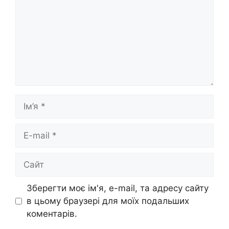
Ім’я
E-
mail
Сайт
Зберегти моє ім'я, e-mail, та адресу сайту
в цьому браузері для моїх подальших
коментарів.