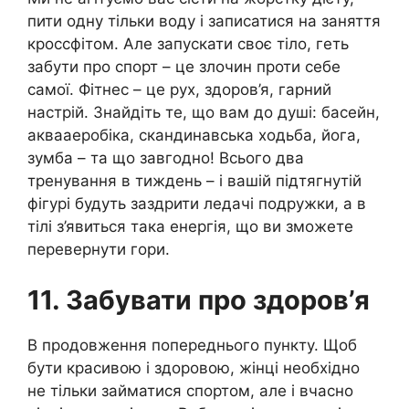
пити одну тільки воду і записатися на заняття
кроссфітом. Але запускати своє тіло, геть
забути про спорт – це злочин проти себе
самої. Фітнес – це рух, здоров’я, гарний
настрій. Знайдіть те, що вам до душі: басейн,
аквааеробіка, скандинавська ходьба, йога,
зумба – та що завгодно! Всього два
тренування в тиждень – і вашій підтягнутій
фігурі будуть заздрити ледачі подружки, а в
тілі з’явиться така енергія, що ви зможете
перевернути гори.
11. Забувати про здоров’я
В продовження попереднього пункту. Щоб
бути красивою і здоровою, жінці необхідно
не тільки займатися спортом, але і вчасно