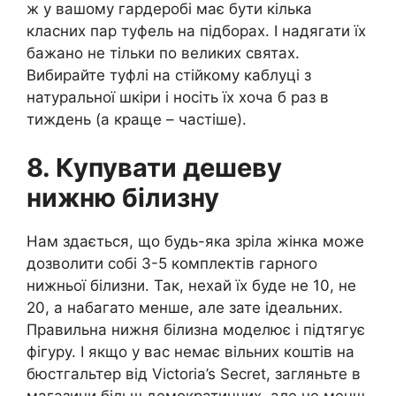
ж у вашому гардеробі має бути кілька
класних пар туфель на підборах. І надягати їх
бажано не тільки по великих святах.
Вибирайте туфлі на стійкому каблуці з
натуральної шкіри і носіть їх хоча б раз в
тиждень (а краще – частіше).
8. Купувати дешеву
нижню білизну
Нам здається, що будь-яка зріла жінка може
дозволити собі 3-5 комплектів гарного
нижньої білизни. Так, нехай їх буде не 10, не
20, а набагато менше, але зате ідеальних.
Правильна нижня білизна моделює і підтягує
фігуру. І якщо у вас немає вільних коштів на
бюстгальтер від Victoria’s Secret, загляньте в