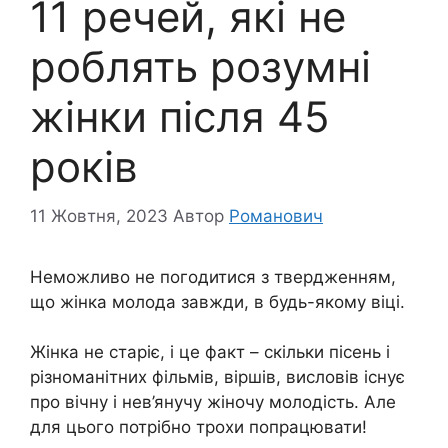
11 речей, які не
роблять розумні
жінки після 45
років
11 Жовтня, 2023
Автор
Романович
Неможливо не погодитися з твердженням,
що жінка молода завжди, в будь-якому віці.
Жінка не старіє, і це факт – скільки пісень і
різноманітних фільмів, віршів, висловів існує
про вічну і нев’янучу жіночу молодість. Але
для цього потрібно трохи попрацювати!