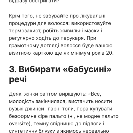
відразу обстригати?
Крім того, не забувайте про лікувальні
процедури для волосся: використовуйте
термозахист, робіть живильні маски і
регулярно ходіть до перукаря. При
грамотному догляді волосся буде вашою
візитною карткою ще як мінімум років 20.
3. Вибирати «бабусині»
речі
Деякі жінки раптом вирішують: «Все,
молодість закінчилася, вистачить носити
вузькі джинси і гарні толи, пора купувати
безформне сіре пальто (ні, не модне пальто
oversize), темну спідницю до підлоги і
синтетичну блузку з якимось нереально