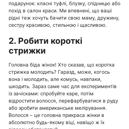
подарунок: класні туфлі, блузку, спідницю або
похід в салон краси. Ми впевнені, що ваші
рідні теж хочуть бачити свою маму, дружину,
сестру красивою, стильною і щасливою.
2. Робити короткі
стрижки
Головна біда жінок! Хто сказав, що коротка
стрижка молодить? Гаразд, може, когось
вона і молодить, але комусь, навпаки,
шкодить. Зараз саме час для експериментів
із зачісками: спробуйте каре, потім
відростити волосся, перефарбуватися в руду
або зробити американське мелірування.
Волосся – це головна прикраса жінки в
абсолютно будь-якому віці, навіщо ж їх