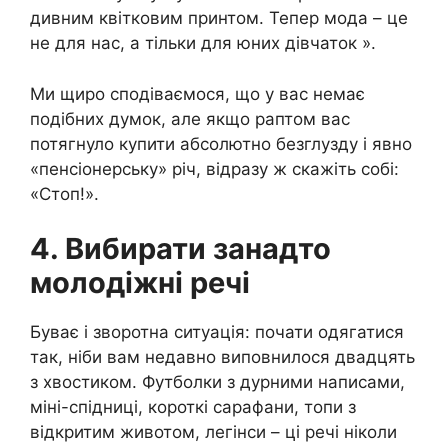
дивним квітковим принтом. Тепер мода – це
не для нас, а тільки для юних дівчаток ».
Ми щиро сподіваємося, що у вас немає
подібних думок, але якщо раптом вас
потягнуло купити абсолютно безглузду і явно
«пенсіонерську» річ, відразу ж скажіть собі:
«Стоп!».
4. Вибирати занадто
молодіжні речі
Буває і зворотна ситуація: почати одягатися
так, ніби вам недавно виповнилося двадцять
з хвостиком. Футболки з дурними написами,
міні-спідниці, короткі сарафани, топи з
відкритим животом, легінси – ці речі ніколи