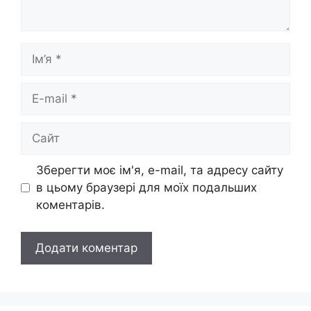
Ім’я
E-
mail
Сайт
Зберегти моє ім'я, e-mail, та адресу сайту
в цьому браузері для моїх подальших
коментарів.