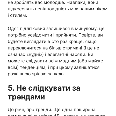
не зроблять вас молодше. Навпаки, вони
підкреслять невідповідність між вашим віком
і стилем.
Одяг підлітковий залишився в минулому: це
потрібно усвідомити і прийняти. Повірте, ви
будете виглядати в сто раз краще, якщо
переключитеся на більш стримані (і це не
означає «нудні») і елегантні наряди. Ви
можете слідувати всім модним (або майже
всім) тенденціям, і при цьому залишатися
розкішною зрілою жінкою.
5. Не слідкувати за
трендами
До речі, про тренди. Ще одна поширена