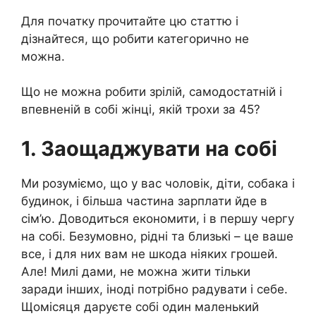
Для початку прочитайте цю статтю і
дізнайтеся, що робити категорично не
можна.
Що не можна робити зрілій, самодостатній і
впевненій в собі жінці, якій трохи за 45?
1. Заощаджувати на собі
Ми розуміємо, що у вас чоловік, діти, собака і
будинок, і більша частина зарплати йде в
сім’ю. Доводиться економити, і в першу чергу
на собі. Безумовно, рідні та близькі – це ваше
все, і для них вам не шкода ніяких грошей.
Але! Милі дами, не можна жити тільки
заради інших, іноді потрібно радувати і себе.
Щомісяця даруєте собі один маленький