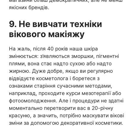
магазини більш демократичних, але не менш
якісних брендів.
9. Не вивчати техніки
вікового макіяжу
На жаль, після 40 років наша шкіра
змінюється: з’являються зморшки, пігментні
плями, вона стає надто сухою або надто
жирною. Дуже добре, якщо ви регулярно
відвідуєте косметолога і боретеся з
ознаками старіння сучасними методами,
наприклад, проходите курси мезотерапії або
фотоомолодження. Але і процедури не здатні
моментально перетворити вас в 20-річну
красуню, а значить, потрібно маскувати вікові
зміни за допомогою декоративної косметики.