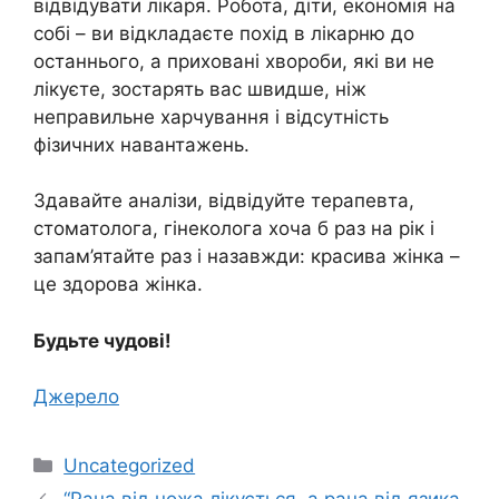
відвідувати лікаря. Робота, діти, економія на
собі – ви відкладаєте похід в лікарню до
останнього, а приховані хвороби, які ви не
лікуєте, зостарять вас швидше, ніж
неправильне харчування і відсутність
фізичних навантажень.
Здавайте аналізи, відвідуйте терапевта,
стоматолога, гінеколога хоча б раз на рік і
запам’ятайте раз і назавжди: красива жінка –
це здорова жінка.
Будьте чудові!
Джерело
Категорії
Uncategorized