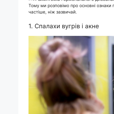
Тому ми розповімо про основні ознаки 
частіше, ніж зазвичай.
1. Спалахи вугрів і акне