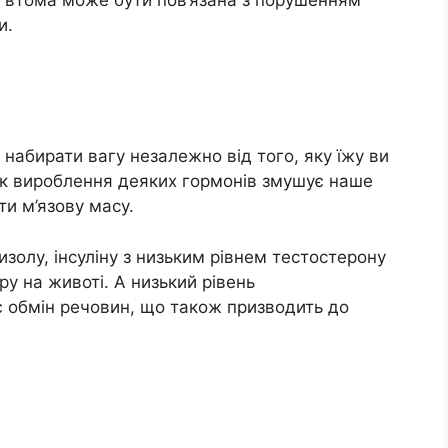
и.
набирати вагу незалежно від того, яку їжу ви
ишок вироблення деяких гормонів змушує наше
ти м’язову масу.
изолу, інсуліну з низьким рівнем тестостерону
у на животі. А низький рівень
є обмін речовин, що також призводить до