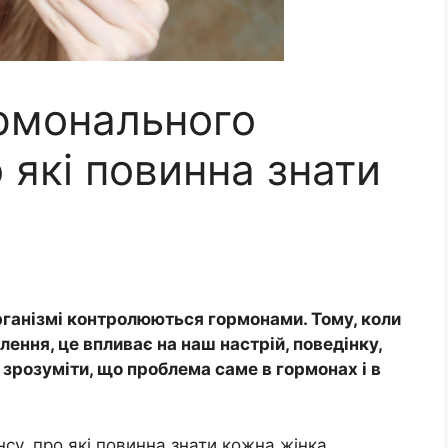
ормонального
 які повинна знати
ганізмі контролюються гормонами. Тому, коли
лення, це впливає на наш настрій, поведінку,
к зрозуміти, що проблема саме в гормонах і в