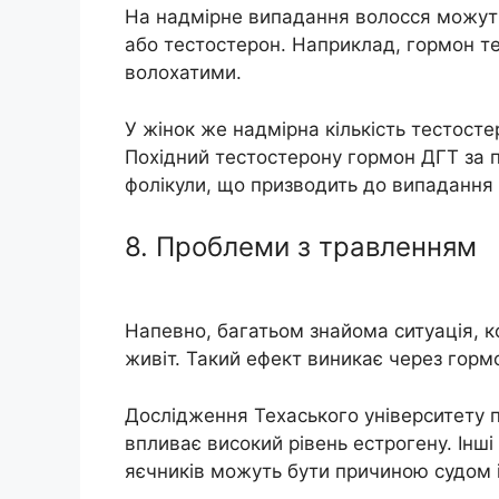
На надмірне випадання волосся можуть
або тестостерон. Наприклад, гормон те
волохатими.
У жінок же надмірна кількість тестосте
Похідний тестостерону гормон ДГТ за 
фолікули, що призводить до випадання 
8. Проблеми з травленням
Напевно, багатьом знайома ситуація, к
живіт. Такий ефект виникає через гормо
Дослідження Техаського університету 
впливає високий рівень естрогену. Інші
яєчників можуть бути причиною судом і