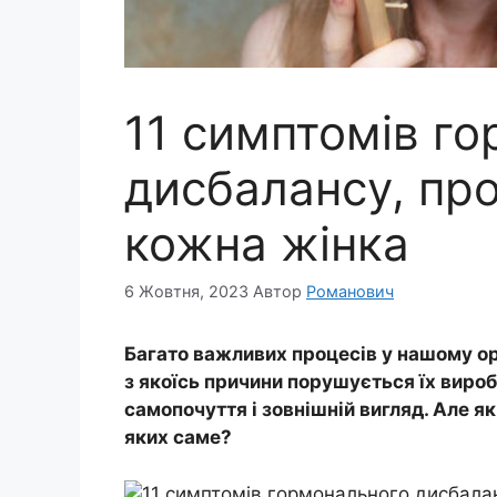
11 симптомів г
дисбалансу, про
кожна жінка
6 Жовтня, 2023
Автор
Романович
Багато важливих процесів у нашому ор
з якоїсь причини порушується їх вироб
самопочуття і зовнішній вигляд. Але я
яких саме?