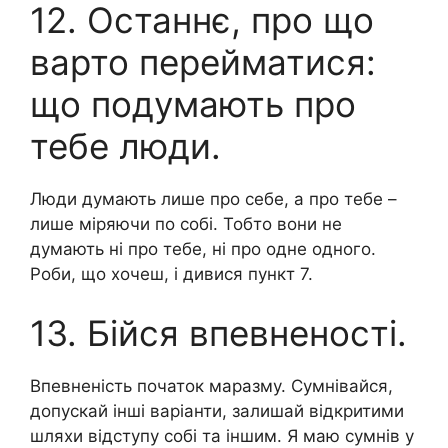
12. Останнє, про що
варто перейматися:
що подумають про
тебе люди.
Люди думають лише про себе, а про тебе –
лише міряючи по собі. Тобто вони не
думають ні про тебе, ні про одне одного.
Роби, що хочеш, і дивися пункт 7.
13. Бійся впевненості.
Впевненість початок маразму. Сумнівайся,
допускай інші варіанти, залишай відкритими
шляхи відступу собі та іншим. Я маю сумнів у