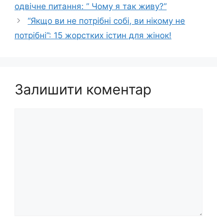
одвічне питання: ” Чому я так живу?”
“Якщо ви не потрібні собі, ви нікому не
потрібні”: 15 жорстких істин для жінок!
Залишити коментар
Коментар