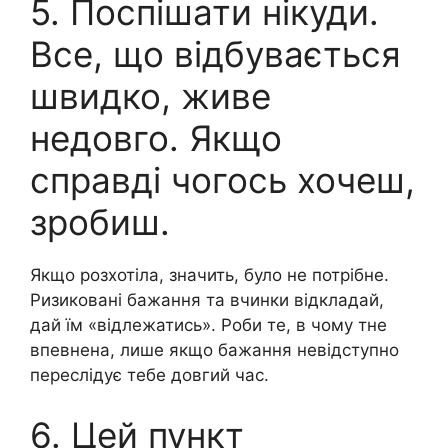
5. Поспішати нікуди.
Все, що відбувається
швидко, живе
недовго. Якщо
справді чогось хочеш,
зробиш.
Якщо розхотіла, значить, було не потрібне.
Ризиковані бажання та вчинки відкладай,
дай їм «відлежатись». Роби те, в чому тне
впевнена, лише якщо бажання невідступно
переслідує тебе довгий час.
6. Цей пункт