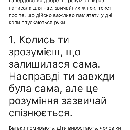
Гавердовська добре це розуміє і якраз
написала для нас, звичайних жінок, текст
про те, що дійсно важливо пам’ятати у дні,
коли опускаються руки.
1. Колись ти
зрозумієш, що
залишилася сама.
Насправді ти завжди
була сама, але це
розуміння зазвичай
спізнюється.
Батьки помирають, діти виростають, чоловіки