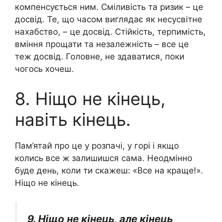
компенсується ним. Сміливість та ризик – це
досвід. Те, що часом виглядає як несусвітне
нахабство, – це досвід. Стійкість, терпимість,
вміння прощати та незалежність – все це
теж досвід. Головне, не здаватися, поки
чогось хочеш.
8. Ніщо не кінець,
навіть кінець.
Пам’ятай про це у розпачі, у горі і якщо
колись все ж залишишся сама. Неодмінно
буде день, коли ти скажеш: «Все на краще!».
Ніщо не кінець.
9. Ніщо не кінець, але кінець