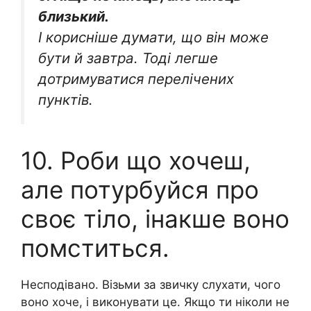
близький.
І корисніше думати, що він може
бути й завтра. Тоді легше
дотримуватися перелічених
пунктів.
10. Роби що хочеш,
але потурбуйся про
своє тіло, інакше воно
помститься.
Несподівано. Візьми за звичку слухати, чого
воно хоче, і виконувати це. Якщо ти ніколи не