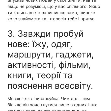
Впускай нових людей у своє життя, навіть
якщо не розумієш, що у вас спільного. Якщо
ти колись все ж залишишся сама, широке
коло знайомств та інтересів тебе і врятує.
3. Завжди пробуй
нове: їжу, одяг,
маршрути, гаджети,
активності, фільми,
книги, теорії та
пояснення всесвіту.
Мозок – як лінива жуйка. Чим далі, тим
більше він хоче гнутися лише в одних і тих