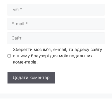
Ім’я
E-
mail
Сайт
Зберегти моє ім'я, e-mail, та адресу сайту
в цьому браузері для моїх подальших
коментарів.