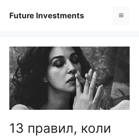
Перейти
до
Future Investments
Меню
вмісту
13 правил, коли