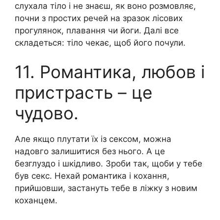
слухала тіло і не знаєш, як воно розмовляє,
почни з простих речей на зразок лісових
прогулянок, плавання чи йоги. Далі все
складеться: тіло чекає, щоб його почули.
11. Романтика, любов і
пристрасть – це
чудово.
Але якщо плутати їх із сексом, можна
надовго залишитися без нього. А це
безглуздо і шкідливо. Зроби так, щоби у тебе
був секс. Нехай романтика і кохання,
прийшовши, застануть тебе в ліжку з новим
коханцем.