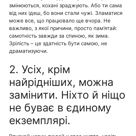
змінюються, кохані зраджують. Або ти сама
від них ідеш, бо вони стали чужі. Зламатися
може все, що працювало ще вчора. Не
важливо, з якої причини, просто пам’ятай:
самотність завжди за спиною, як зима.
Зрілість – це здатність бути самою, не
драматизуючи.
2. Усіх, крім
найрідніших, можна
замінити. Ніхто й ніщо
не буває в єдиному
екземплярі.