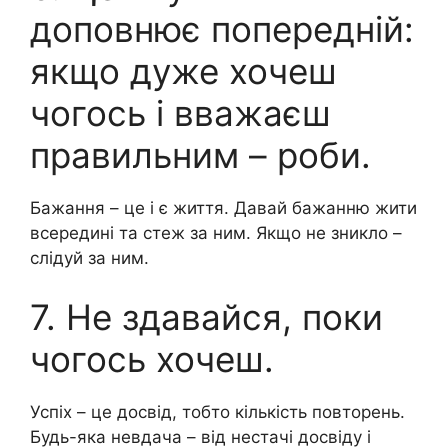
доповнює попередній:
якщо дуже хочеш
чогось і вважаєш
правильним – роби.
Бажання – це і є життя. Давай бажанню жити
всередині та стеж за ним. Якщо не зникло –
слідуй за ним.
7. Не здавайся, поки
чогось хочеш.
Успіх – це досвід, тобто кількість повторень.
Будь-яка невдача – від нестачі досвіду і