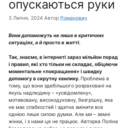
опускаються руки
3 Липня, 2024
Автор
Романович
Вони допоможуть не лише в критичних
ситуаціях, а й просто в житті.
Так, знаємо, в інтернеті зараз мільйон порад
і правил, які хто тільки не складає, обіцяючи
моментальне «покращання» і швидку
допомогу в скрутну хвилину.
Проблема в
тому, що вони здебільшого розраховані на
якусь надлюдину – «усвідомлену»,
мотивовану, високодуховну, безгрішну, яка
не має слабкостей і здатна змінити все
однією лише силою думки. Але ми – земні
жінки, і з нами це не працює. Авторка Поліна