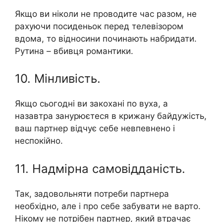
Якщо ви ніколи не проводите час разом, не
рахуючи посиденьок перед телевізором
вдома, то відносини починають набридати.
Рутина – вбивця романтики.
10. Мінливість.
Якщо сьогодні ви закохані по вуха, а
назавтра занурюєтеся в крижану байдужість,
ваш партнер відчує себе невпевнено і
неспокійно.
11. Надмірна самовідданість.
Так, задовольняти потреби партнера
необхідно, але і про себе забувати не варто.
Нікому не потрібен партнер, який втрачає