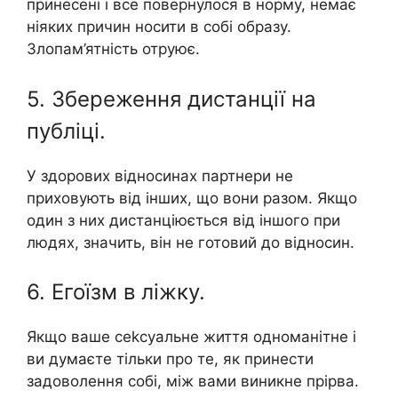
принесені і все повернулося в норму, немає
ніяких причин носити в собі образу.
Злопам’ятність отруює.
5. Збереження дистанції на
публіці.
У здорових відносинах партнери не
приховують від інших, що вони разом. Якщо
один з них дистанціюється від іншого при
людях, значить, він не готовий до відносин.
6. Егоїзм в ліжку.
Якщо ваше сеkсуальне життя одноманітне і
ви думаєте тільки про те, як принести
задоволення собі, між вами виникне прірва.