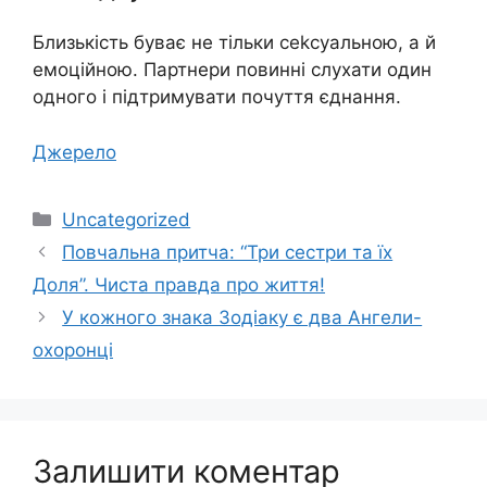
Близькість буває не тільки сеkсуальною, а й
емоційною. Партнери повинні слухати один
одного і підтримувати почуття єднання.
Джерело
Категорії
Uncategorized
Повчальна притча: “Три сестри та їх
Доля”. Чиста правда про життя!
У кожного знака Зодіаку є два Ангели-
охоронці
Залишити коментар