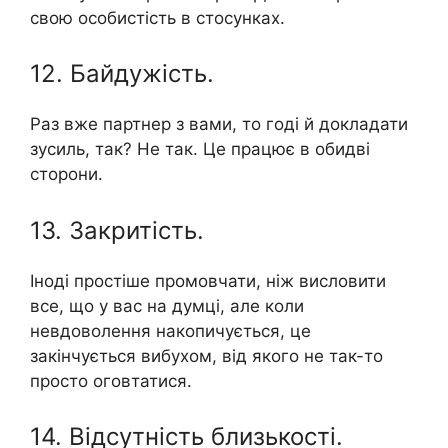
свою особистість в стосунках.
12. Байдужість.
Раз вже партнер з вами, то годі й докладати
зусиль, так? Не так. Це працює в обидві
сторони.
13. Закритість.
Іноді простіше промовчати, ніж висловити
все, що у вас на думці, але коли
невдоволення накопичується, це
закінчується вибухом, від якого не так-то
просто оговтатися.
14. Відсутність близькості.