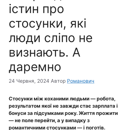
істин про
стосунки, які
люди сліпо не
визнають. А
даремно
24 Червня, 2024
Автор
Романович
Стосунки між коханими людьми — робота,
результатом якої не завжди стає зарплата і
бонуси за підсумками року. Життя прожити
— не поле перейти, а у випадку з
романтичними стосунками — і поготів.