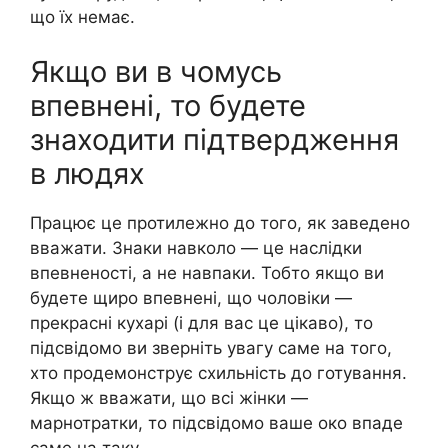
що їх немає.
Якщо ви в чомусь
впевнені, то будете
знаходити підтвердження
в людях
Працює це протилежно до того, як заведено
вважати. Знаки навколо — це наслідки
впевненості, а не навпаки. Тобто якщо ви
будете щиро впевнені, що чоловіки —
прекрасні кухарі (і для вас це цікаво), то
підсвідомо ви зверніть увагу саме на того,
хто продемонструє схильність до готування.
Якщо ж вважати, що всі жінки —
марнотратки, то підсвідомо ваше око впаде