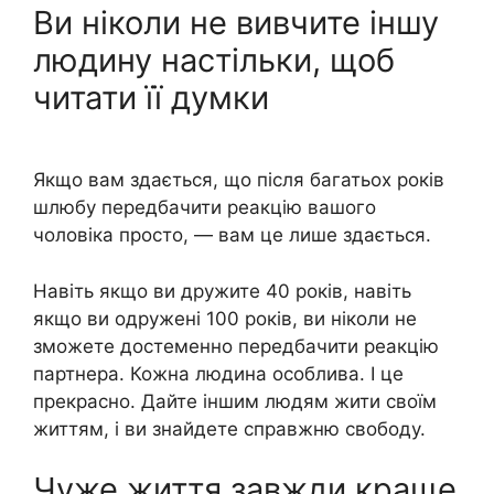
Ви ніколи не вивчите іншу
людину настільки, щоб
читати її думки
Якщо вам здається, що після багатьох років
шлюбу передбачити реакцію вашого
чоловіка просто, — вам це лише здається.
Навіть якщо ви дружите 40 років, навіть
якщо ви одружені 100 років, ви ніколи не
зможете достеменно передбачити реакцію
партнера. Кожна людина особлива. І це
прекрасно. Дайте іншим людям жити своїм
життям, і ви знайдете справжню свободу.
Чуже життя завжди краще