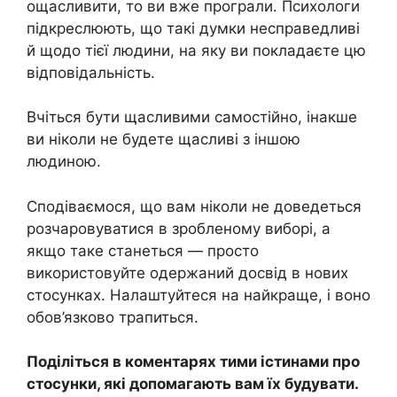
ощасливити, то ви вже програли. Психологи
підкреслюють, що такі думки несправедливі
й щодо тієї людини, на яку ви покладаєте цю
відповідальність.
Вчіться бути щасливими самостійно, інакше
ви ніколи не будете щасливі з іншою
людиною.
Сподіваємося, що вам ніколи не доведеться
розчаровуватися в зробленому виборі, а
якщо таке станеться — просто
використовуйте одержаний досвід в нових
стосунках. Налаштуйтеся на найкраще, і воно
обов’язково трапиться.
Поділіться в коментарях тими істинами про
стосунки, які допомагають вам їх будувати.