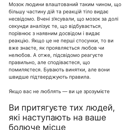
Мозок людини влаштований таким чином, що
більшу частину дій та реакцій тіло видає
несвідомо. Вчені з’ясували, що мозок за долі
секунди аналізує те, що відбувається,
порівнює з наявним досвідом і видає
реакцію. Якщо це не перші стосунки, то ви
вже знаєте, як проявляється любов чи
нелюбов. А отже, підсвідомо реагуєте
правильно, але сподіваєтеся, що
помиляєтеся. Бувають винятки, але вони
швидше підтверджують правила.
Якщо вас не люблять — ви це зрозумієте
Ви притягуєте тих людей,
які наступають на ваше
болюче місце