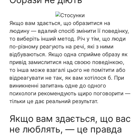
Якщо вам здається, що образитися на
людину — вдалий спосіб змінити її поведінку,
то виберіть інший метод. Річ у тім, що люди
по-різному реагують на речі, які з ними
відбуваються. Якщо одна сприйме образу як
привід замислитися над своєю поведінкою,
то інша може взагалі цього не помітити або
відреагувати не так, як вам хотілося б. При
виникненні запитань одне до одного
психологи рекомендують щиро поговорити —
тільки це дає реальний результат.
Якщо вам здається, що вас
не люблять, — це правда