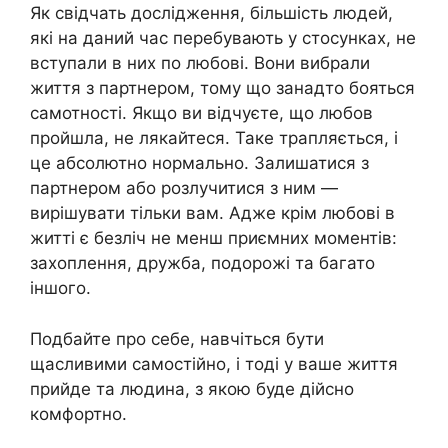
Як свідчать дослідження, більшість людей,
які на даний час перебувають у стосунках, не
вступали в них по любові. Вони вибрали
життя з партнером, тому що занадто бояться
самотності. Якщо ви відчуєте, що любов
пройшла, не лякайтеся. Таке трапляється, і
це абсолютно нормально. Залишатися з
партнером або розлучитися з ним —
вирішувати тільки вам. Адже крім любові в
житті є безліч не менш приємних моментів:
захоплення, дружба, подорожі та багато
іншого.
Подбайте про себе, навчіться бути
щасливими самостійно, і тоді у ваше життя
прийде та людина, з якою буде дійсно
комфортно.