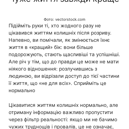
Фото: vectorstock.com
Підійміть руки ті, хто жодного разу не
цікавився життям колишніх після розриву.
Напевно, ви помічали, як змінюється їхнє
життя в «кращий» бік: вони більше
подорожують, стають щасливіші та успішніші.
Але річ у тім, що до правди це може не мати
ніякого відношення: розлучившись з
людиною, ви відрізали доступ до тієї частини
її життя, що «не для всіх». Сприйміть це
нормально
Цікавитися життям колишніх нормально, але
отриману інформацію важливо пропустити
через фільтр реальності: якщо ми не бачимо
чужих труднощів і провалів, це не означає,