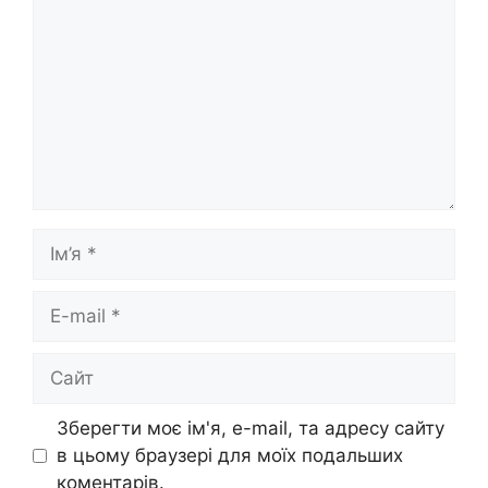
Ім’я
E-
mail
Сайт
Зберегти моє ім'я, e-mail, та адресу сайту
в цьому браузері для моїх подальших
коментарів.