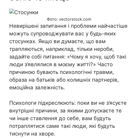
Фото: vectorstock.com
Невирішені запитання і проблеми найчастіше
можуть супроводжувати вас у будь-яких
стосунках. Якщо ви думаєте, що вам
трапляються, наприклад, тільки нероби,
задайте собі питання: «Чому я хочу, щоб такі
люди з’являлися в моєму житті?» Часто
причиною бувають психологічні травми,
образа на батьків або колишніх партнерів,
емоційна залежність.
Психологи підкреслюють: поки ви не з’ясуєте
внутрішні причини, за якими допускаєте те
чи інше ставлення до себе, вам будуть
потраплятися саме такі люди, які будуть
тиснути на хворе.