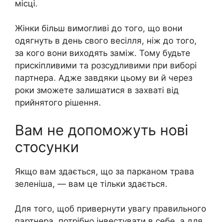
місці.
Жінки більш вимогливі до того, що вони
одягнуть в день свого весілля, ніж до того,
за кого вони виходять заміж. Тому будьте
прискіпливими та розсудливими при виборі
партнера. Адже завдяки цьому ви й через
роки зможете залишатися в захваті від
прийнятого рішення.
Вам не допоможуть нові
стосунки
Якщо вам здається, що за парканом трава
зеленіша, — вам це тільки здається.
Для того, щоб привернути увагу правильного
партнера, потрібно інвестувати в себе, а для