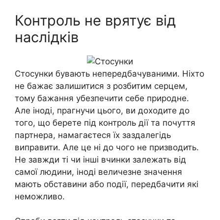
Контроль не врятує від
наслідків
Стосунки бувають непередбачуваними. Ніхто
не бажає залишитися з розбитим серцем,
тому бажання убезпечити себе природне.
Але іноді, прагнучи цього, ви доходите до
того, що берете під контроль дії та почуття
партнера, намагаєтеся їх заздалегідь
виправити. Але це ні до чого не призводить.
Не завжди ті чи інші вчинки залежать від
самої людини, іноді величезне значення
мають обставини або події, передбачити які
неможливо.