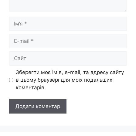
Ім’я
E-
mail
Сайт
Зберегти моє ім'я, e-mail, та адресу сайту
в цьому браузері для моїх подальших
коментарів.