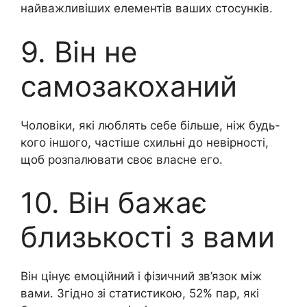
найважливіших елементів ваших стосунків.
9. Він не
самозакоханий
Чоловіки, які люблять себе більше, ніж будь-
кого іншого, частіше схильні до невірності,
щоб розпалювати своє власне его.
10. Він бажає
близькості з вами
Він цінує емоційний і фізичний зв’язок між
вами. Згідно зі статистикою, 52% пар, які