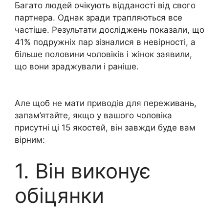
Багато людей очікують відданості від свого
партнера. Однак зради трапляються все
частіше. Результати досліджень показали, що
41% подружніх пар зізналися в невірності, а
більше половини чоловіків і жінок заявили,
що вони зраджували і раніше.
Але щоб не мати приводів для переживань,
запам’ятайте, якщо у вашого чоловіка
присутні ці 15 якостей, він завжди буде вам
вірним:
1. Він виконує
обіцянки