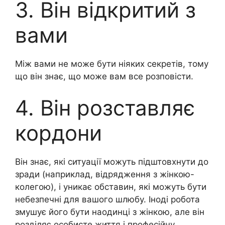
3. Він відкритий з
вами
Між вами не може бути ніяких секретів, тому
що він знає, що може вам все розповісти.
4. Він розставляє
кордони
Він знає, які ситуації можуть підштовхнути до
зради (наприклад, відрядження з жінкою-
колегою), і уникає обставин, які можуть бути
небезпечні для вашого шлюбу. Іноді робота
змушує його бути наодинці з жінкою, але він
розділяє особисте життя і професійну