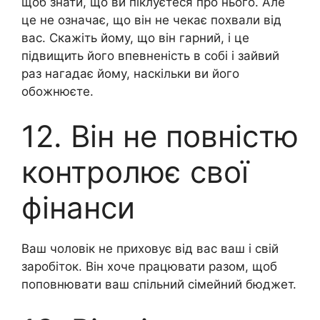
щоб знати, що ви піклуєтеся про нього. Але
це не означає, що він не чекає похвали від
вас. Скажіть йому, що він гарний, і це
підвищить його впевненість в собі і зайвий
раз нагадає йому, наскільки ви його
обожнюєте.
12. Він не повністю
контролює свої
фінанси
Ваш чоловік не приховує від вас ваш і свій
заробіток. Він хоче працювати разом, щоб
поповнювати ваш спільний сімейний бюджет.