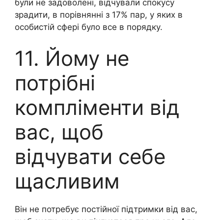
були не задоволені, відчували спокусу
зрадити, в порівнянні з 17% пар, у яких в
особистій сфері було все в порядку.
11. Йому не
потрібні
компліменти від
вас, щоб
відчувати себе
щасливим
Він не потребує постійної підтримки від вас,