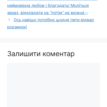
неймовірна любов і благодать! Моліться
зараз, відкладати на “потім” не можна –
Ось навіщо потрібно щодня пити відвар
родзинок!
Залишити коментар
Коментар