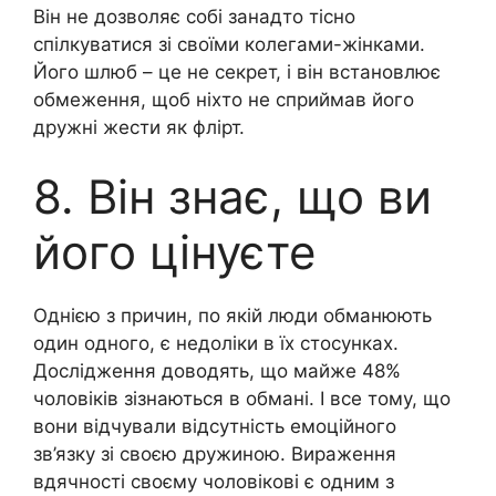
Він не дозволяє собі занадто тісно
спілкуватися зі своїми колегами-жінками.
Його шлюб – це не секрет, і він встановлює
обмеження, щоб ніхто не сприймав його
дружні жести як флірт.
8. Він знає, що ви
його цінуєте
Однією з причин, по якій люди обманюють
один одного, є недоліки в їх стосунках.
Дослідження доводять, що майже 48%
чоловіків зізнаються в обмані. І все тому, що
вони відчували відсутність емоційного
зв’язку зі своєю дружиною. Вираження
вдячності своєму чоловікові є одним з