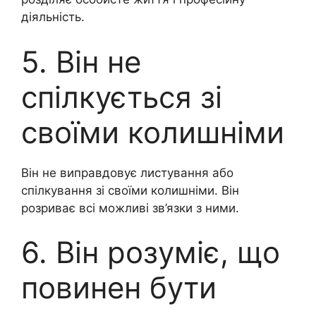
діяльність.
5. Він не
спілкується зі
своїми колишніми
Він не виправдовує листування або
спілкування зі своїми колишніми. Він
розриває всі можливі зв’язки з ними.
6. Він розуміє, що
повинен бути