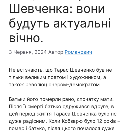
Шевченка: вони
будуть актуальні
вічно.
3 Червня, 2024
Автор
Романович
Не всі знають, що Тарас Шевченко був не
тільки великим поетом і художником, а
також революціонером-демократом.
Батьки його померли рано, спочатку мати.
Після її смерті батько одружився вдруге, в
цей період життя Тараса Шевченка було не
дуже радісним. Коли Кобзарю було 12 років –
помер і батько, після цього почалося дуже