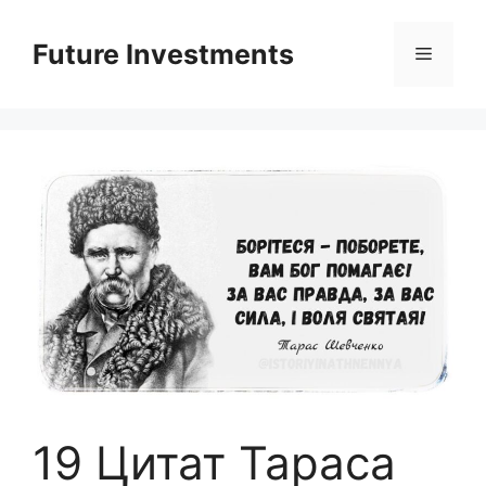
Перейти
до
Future Investments
Меню
вмісту
19 Цитат Тараса