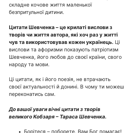
складне кочове життя маленької
безпритульної дитини.
Цитати Шевченка – це крилаті вислови з
творів чи життя автора, які хоч раз у житті
чув та використовував кожен українець.
Ці
вислови та афоризми показують патріотизм
Шевченка, його любов до своєї країни, свого
народу та мови.
Ці цитати, як і його поезія, не втрачають
своєї актуальності й донині. В чому ти можеш
переконатись сам.
До вашої уваги вічні цитати з творів
великого Кобзаря – Тараса Шевченка.
Борітеся – поборете, Вам Бог помагає!