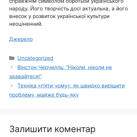
справжнім символом боротьби українського
народу. Його творчість досі актуальна, а його
внесок у розвиток української культури
неоціненний.
Джерело
Категорії
Uncategorized
Вінстон Черчилль: “Ніколи, ніколи не
здавайтеся!”
Техніка «п’яти чому»: як швидко вирішити
проблему, майже будь-яку
Залишити коментар