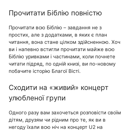
Прочитати Біблію повністю
Прочитати всю Біблію – завдання не з
простих, але з додатками, в яких є план
читання, вона стане цілком здійсненною. Хоч
ви і напевно встигли прочитати майже всю
Біблію уривками і частинами, коли почнете
читати підряд, по одній книзі, ви по-новому
побачите історію Благої Вісті.
Сходити на «живий» концерт
улюбленої групи
Одного разу вам захочеться розповісти своїм
дітям, друзям чи рідним про те, як ви в
негоду їхали всю ніч на концерт U2 на