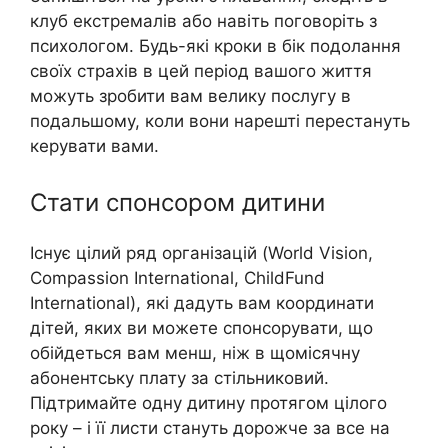
клуб екcтрeмалів або навіть поговоріть з
психологом. Будь-які кроки в бік подолання
своїх стрaхів в цей період вашого життя
можуть зробити вам велику послугу в
подальшому, коли вони нарешті перестануть
керувати вами.
Стати спонсором дитини
Існує цілий ряд організацій (World Vision,
Compassion International, ChildFund
International), які дадуть вам координати
дітей, яких ви можете спонсорувати, що
обійдеться вам менш, ніж в щомісячну
абонентську плату за стільниковий.
Підтримайте одну дитину протягом цілого
року – і її листи стануть дорожче за все на