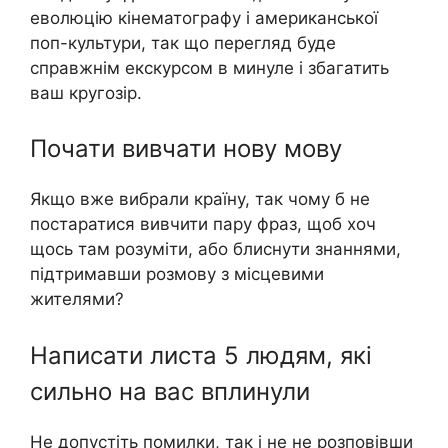
еволюцію кінематографу і американської
поп-культури, так що перегляд буде
справжнім екскурсом в минуле і збагатить
ваш кругозір.
Почати вивчати нову мову
Якщо вже вибрали країну, так чому б не
постаратися вивчити пару фраз, щоб хоч
щось там розуміти, або блиснути знаннями,
підтримавши розмову з місцевими
жителями?
Написати листа 5 людям, які
сильно на вас вплинули
Не допустіть помилки, так і не не розповівши