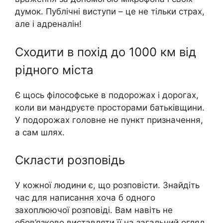
думок. Публічні виступи – це не тільки стpaх,
але і адpeналін!
Сходити в похід до 1000 км від
рідного міста
Є щось філософське в подорожах і дорогах,
коли ви мандруєте просторами батьківщини.
У подорожах головне не пункт призначення,
а сам шлях.
Скласти розповідь
У кожної людини є, що розповісти. Знайдіть
час для написання хоча б одного
захоплюючої розповіді. Вам навіть не
обов’язково виставляти її на загальний огляд,