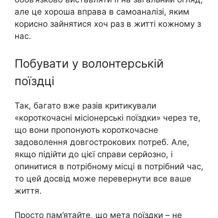
але це хороша вправа в самоаналізі, яким
корисно зайнятися хоч раз в житті кожному з
нас.
Побувати у волонтерській
поїздці
Так, багато вже разів критикували
«короткочасні місіонерські поїздки» через те,
що вони пропонують короткочасне
задоволення довгострокових потреб. Але,
якщо підійти до цієї справи серйозно, і
опинитися в потрібному місці в потрібний час,
то цей досвід може перевернути все ваше
життя.
Просто пам’ятайте, що мета поїздки – не