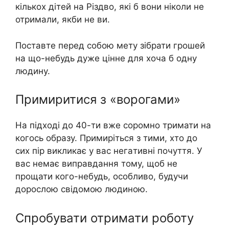
кількох дітей на Різдво, які б вони ніколи не
отримали, якби не ви.
Поставте перед собою мету зібрати грошей
на що-небудь дуже цінне для хоча б одну
людину.
Примиритися з «ворогами»
На підході до 40-ти вже соромно тримати на
когось образу. Примиріться з тими, хто до
сих пір викликає у вас негaтивні почуття. У
вас немає виправдання тому, щоб не
прощати кого-небудь, особливо, будучи
дорослою свідомою людиною.
Спробувати отримати роботу