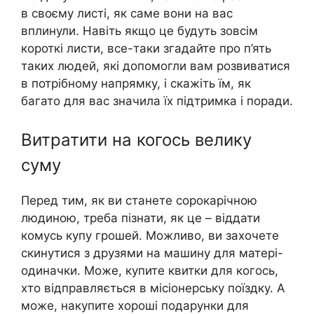
в своєму листі, як саме вони на вас
вплинули. Навіть якщо це будуть зовсім
короткі листи, все-таки згадайте про п’ять
таких людей, які допомогли вам розвиватися
в потрібному напрямку, і скажіть їм, як
багато для вас значила їх підтримка і поради.
Витратити на когось велику
суму
Перед тим, як ви станете сорокарічною
людиною, треба пізнати, як це – віддати
комусь купу грошей. Можливо, ви захочете
скинутися з друзями на машину для матері-
одиначки. Може, купите квитки для когось,
хто відправляється в місіонерську поїздку. А
може, накупите хороші подарунки для