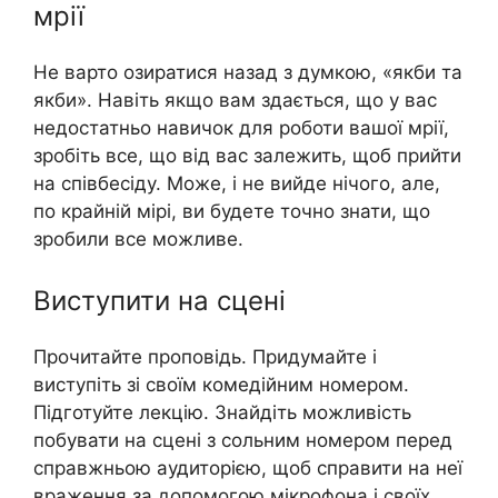
мрії
Не варто озиратися назад з думкою, «якби та
якби». Навіть якщо вам здається, що у вас
недостатньо навичок для роботи вашої мрії,
зробіть все, що від вас залежить, щоб прийти
на співбесіду. Може, і не вийде нічого, але,
по крайній мірі, ви будете точно знати, що
зробили все можливе.
Виступити на сцені
Прочитайте проповідь. Придумайте і
виступіть зі своїм комедійним номером.
Підготуйте лекцію. Знайдіть можливість
побувати на сцені з сольним номером перед
справжньою аудиторією, щоб справити на неї
враження за допомогою мікрофона і своїх