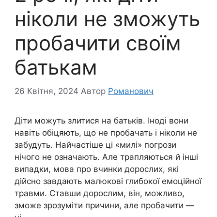
ніколи не зможуть
пробачити своїм
батькам
26 Квітня, 2024
Автор
Романович
Діти можуть злитися на батьків. Іноді вони
навіть обіцяють, що не пробачать і ніколи не
забудуть. Найчастіше ці «милі» погрози
нічого не означають. Але трапляються й інші
випадки, мова про вчинки дорослих, які
дійсно завдають малюкові глибокої емоційної
травми. Ставши дорослим, він, можливо,
зможе зрозуміти причини, але пробачити —