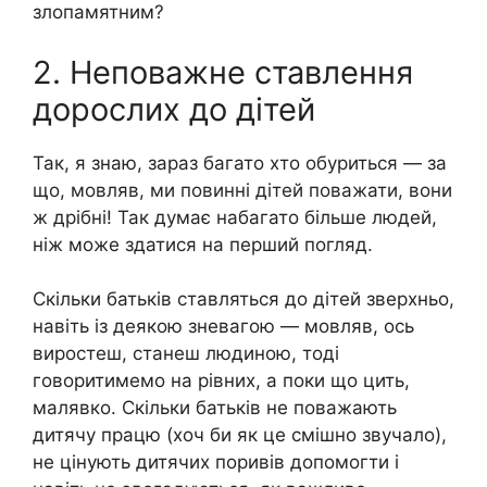
злопамятним?
2. Неповажне ставлення
дорослих до дітей
Так, я знаю, зараз багато хто обуриться — за
що, мовляв, ми повинні дітей поважати, вони
ж дрібні! Так думає набагато більше людей,
ніж може здатися на перший погляд.
Скільки батьків ставляться до дітей зверхньо,
​​навіть із деякою зневагою — мовляв, ось
виростеш, станеш людиною, тоді
говоритимемо на рівних, а поки що цить,
малявко. Скільки батьків не поважають
дитячу працю (хоч би як це смішно звучало),
не цінують дитячих поривів допомогти і