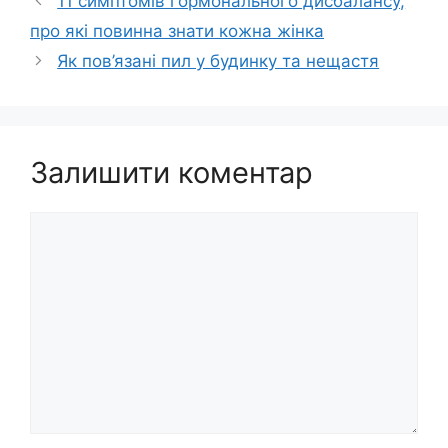
11 симптомів гормонального дисбалансу,
про які повинна знати кожна жінка
Як пов’язані пил у будинку та нещастя
Залишити коментар
Коментар