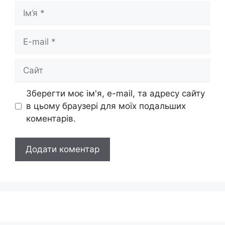
Ім’я
E-
mail
Сайт
Зберегти моє ім'я, e-mail, та адресу сайту
в цьому браузері для моїх подальших
коментарів.