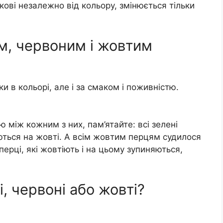
кові незалежно від кольору, змінюється тільки
им, червоним і жовтим
и в кольорі, але і за смаком і поживністю.
 між кожним з них, пам’ятайте: всі зелені
ються на жовті. А всім жовтим перцям судилося
перці, які жовтіють і на цьому зупиняються,
, червоні або жовті?