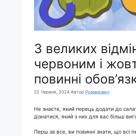
3 великих відмі
червоним і жов
повинні обов’яз
22 Червня, 2024
Автор
Романович
Не знаєте, який перець додати до сала
дізнатися, який з них для вас більш ви
Перш за все, ви повинні знати, що всі п