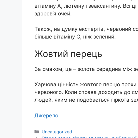
вітаміну А, лютеїну і зеаксантину. Всі
здоров’я очей.
Також, на думку експертів, червоний с
більше вітаміну С, ніж зелений.
Жовтий перець
За смаком, це – золота середина між 
Харчова цінність жовтого перцю трохи 
червоного. Коли справа доходить до см
людей, яким не подобається гіркота зе
Джерело
Категорії
Uncategorized