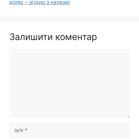
долю – згідно з наукою
Залишити коментар
Коментар
Ім’я