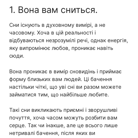
1. Вона вам сниться.
Сни існують в духовному вимірі, а не
часовому. Хоча в цій реальності і
відбуваються незрозумілі речі, однак енергія,
яку випромінює любов, проникає навіть
сюди.
Вона проникає в вимір сновидінь і приймає
форму близьких вам людей. Ці бачення
настільки чіткі, що уві сні ви разом можете
займатися тим, що найбільше любите.
Такі сни викликають приємні і зворушливі
почуття, хоча часом можуть розбити вам
серце. Так чи інакше, але це всього лише
нетривалі бачення, після яких ви