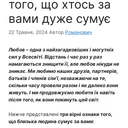
того, що хтось за
вами дуже сумує
22 Травня, 2024
Автор
Романович
Любов – одна з найзагадковіших і могутніх
сил у Всесвіті. Відстань і час раз у раз
намагаються знищити її, але любов нікуди не
зникає. Ми любимо наших друзів, партнерів,
батьків і членів сім’ї, незважаючи на те,
скільки часу провели разом і як далеко вони
живуть. І ми продовжуємо любити їх навіть
після того, як вони покинуть цей світ.
Нижче представлені
три вірні ознаки того,
що близька людина сумує за вами: