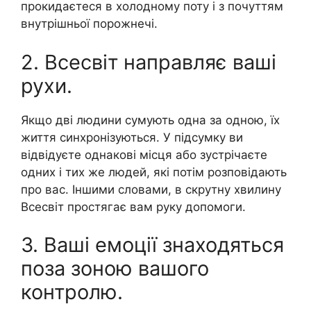
прокидаєтеся в холодному поту і з почуттям
внутрішньої порожнечі.
2. Всесвіт направляє ваші
рухи.
Якщо дві людини сумують одна за одною, їх
життя синхронізуються. У підсумку ви
відвідуєте однакові місця або зустрічаєте
одних і тих же людей, які потім розповідають
про вас. Іншими словами, в скрутну хвилину
Всесвіт простягає вам руку допомоги.
3. Ваші емоції знаходяться
поза зоною вашого
контролю.