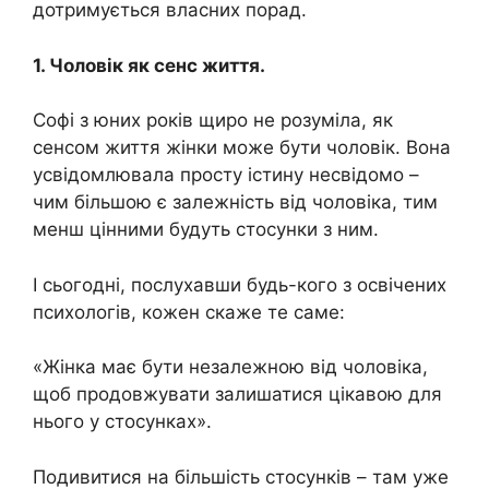
дотримується власних порад.
1. Чоловік як сенс життя.
Софі з юних років щиро не розуміла, як
сенсом життя жінки може бути чоловік. Вона
усвідомлювала просту істину несвідомо –
чим більшою є залежність від чоловіка, тим
менш цінними будуть стосунки з ним.
І сьогодні, послухавши будь-кого з освічених
психологів, кожен скаже те саме:
«Жінка має бути незалежною від чоловіка,
щоб продовжувати залишатися цікавою для
нього у стосунках».
Подивитися на більшість стосунків – там уже