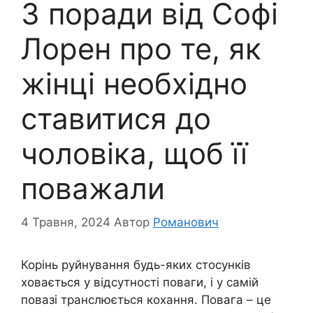
3 поради від Софі
Лорен про те, як
жінці необхідно
ставитися до
чоловіка, щоб її
поважали
4 Травня, 2024
Автор
Романович
Корінь руйнування будь-яких стосунків
ховається у відсутності поваги, і у самій
повазі транслюється кохання. Повага – це