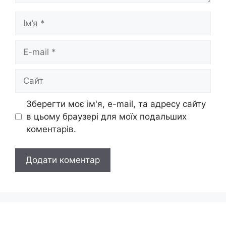
Ім’я
E-
mail
Сайт
Зберегти моє ім'я, e-mail, та адресу сайту
в цьому браузері для моїх подальших
коментарів.