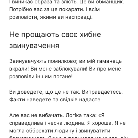
І виникає образа та злість. Це ви обманщик.
Потрібно вас за це покарати. І всім
розповісти, якими ви насправді.
Не прощають своє хибне
звинувачення
Звинувачують помилково; ви мій гаманець
вкрали! Ви мене заблокували! Ви про мене
розповіли іншим погане!
Ви доведете, що це не так. Виправдаєтесь.
Факти наведете та свідків надасте.
Але вас не вибачать. Логіка така: «Я
справедлива і чесна людина. Я хороша. Я не
могла оббрехати людину і звинуватити