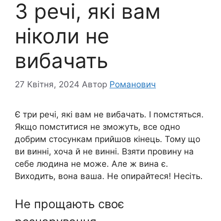
3 речі, які вам
ніколи не
вибачать
27 Квітня, 2024
Автор
Романович
Є три речі, які вам не вибачать. І помстяться.
Якщо помститися не зможуть, все одно
добрим стосункам прийшов кінець. Тому що
ви винні, хоча й не винні. Взяти провину на
себе людина не може. Але ж вина є.
Виходить, вона ваша. Не опирайтеся! Несіть.
Не прощають своє