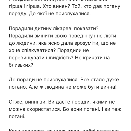
гірша і гірша. Хто винен? Той, хто дав погану
пораду. До якої не прислухалися.
Порадили дитину лікареві показати?
Порадили змінити свою поведінку і не лізти
до людини, яка ясно дала зрозуміти, що не
хоче спілкуватися? Порадили не
перевищувати швидкість? Не кричати на
близьких?
До поради не прислухалися. Все стало дуже
погано. Але ж людина не може бути винна!
Отже, винні ви. Ви даєте поради, якими не
можна скористатися. Бо вони погані. І ви теж
погані.