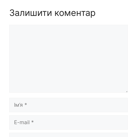
Залишити коментар
Коментар
Ім’я
E-
mail
Сайт