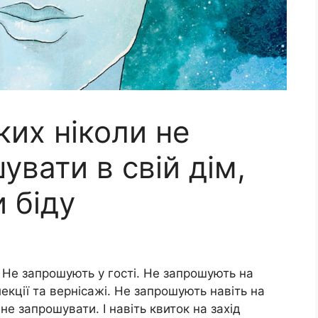
ких ніколи не
увати в свій дім,
 біду
 Не запрошують у гості. Не запрошують на
екції та вернісажі. Не запрошують навіть на
е запрошувати. І навіть квиток на захід