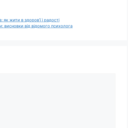
 як жити в здоров’ї і радості
и: висновки від відомого психолога