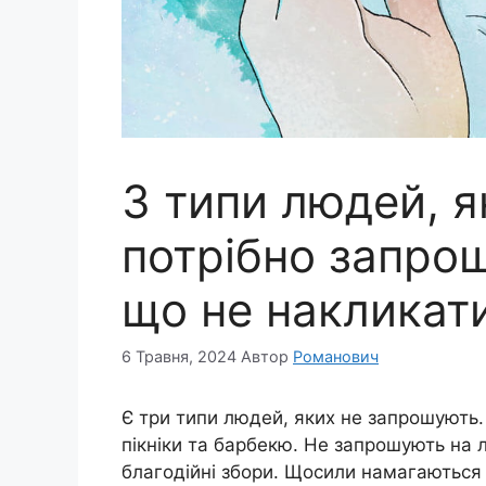
3 типи людей, я
потрібно запрош
що не накликати
6 Травня, 2024
Автор
Романович
Є три типи людей, яких не запрошують.
пікніки та барбекю. Не запрошують на л
благодійні збори. Щосили намагаються н