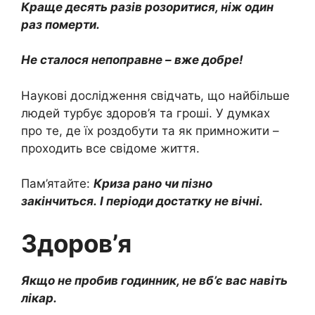
Краще десять разів розоритися, ніж один
раз померти.
Не сталося непоправне – вже добре!
Наукові дослідження свідчать, що найбільше
людей турбує здоров’я та гроші. У думках
про те, де їх роздобути та як примножити –
проходить все свідоме життя.
Пам’ятайте:
Криза рано чи пізно
закінчиться. І періоди достатку не вічні.
Здоров’я
Якщо не пробив годинник, не вб’є вас навіть
лікар.