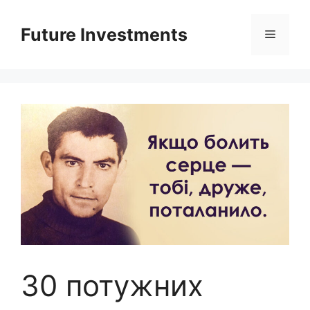
Перейти
до
Future Investments
Меню
вмісту
30 потужних