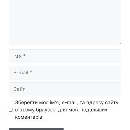
Ім’я
E-
mail
Сайт
Зберегти моє ім'я, e-mail, та адресу сайту
в цьому браузері для моїх подальших
коментарів.