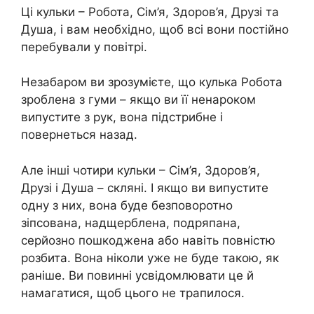
Ці кульки – Робота, Сім’я, Здоров’я, Друзі та
Душа, і вам необхідно, щоб всі вони постійно
перебували у повітрі.
Незабаром ви зрозумієте, що кулька Робота
зроблена з гуми – якщо ви її ненароком
випустите з рук, вона підстрибне і
повернеться назад.
Але інші чотири кульки – Сім’я, Здоров’я,
Друзі і Душа – скляні. І якщо ви випустите
одну з них, вона буде безповоротно
зіпсована, надщерблена, подряпана,
серйозно пошкоджена або навіть повністю
розбита. Вона ніколи уже не буде такою, як
раніше. Ви повинні усвідомлювати це й
намагатися, щоб цього не трапилося.