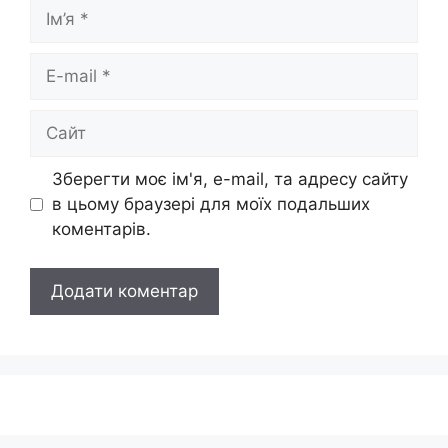
Ім’я
E-
mail
Сайт
Зберегти моє ім'я, e-mail, та адресу сайту
в цьому браузері для моїх подальших
коментарів.