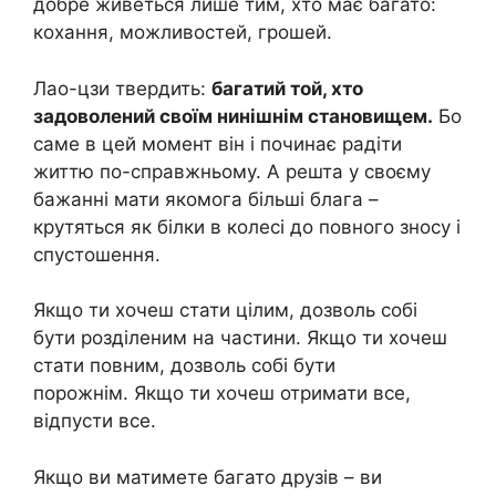
добре живеться лише тим, хто має багато:
кохання, можливостей, грошей.
Лао-цзи твердить:
багатий той, хто
задоволений своїм нинішнім становищем.
Бо
саме в цей момент він і починає радіти
життю по-справжньому. А решта у своєму
бажанні мати якомога більші блага –
крутяться як білки в колесі до повного зносу і
спустошення.
Якщо ти хочеш стати цілим, дозволь собі
бути розділеним на частини. Якщо ти хочеш
стати повним, дозволь собі бути
порожнім. Якщо ти хочеш отримати все,
відпусти все.
Якщо ви матимете багато друзів – ви