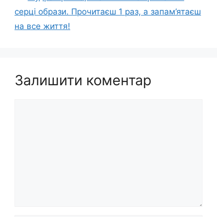
серці образи. Прочитаєш 1 раз, а запам’ятаєш
на все життя!
Залишити коментар
Коментар