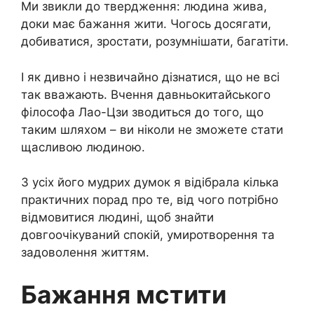
Ми звикли до твердження: людина жива,
доки має бажання жити. Чогось досягати,
добиватися, зростати, розумнішати, багатіти.
І як дивно і незвичайно дізнатися, що не всі
так вважають. Вчення давньокитайського
філософа Лао-Цзи зводиться до того, що
таким шляхом – ви ніколи не зможете стати
щасливою людиною.
З усіх його мудрих думок я відібрала кілька
практичних порад про те, від чого потрібно
відмовитися людині, щоб знайти
довгоочікуваний спокій, умиротворення та
задоволення життям.
Бажання мстити