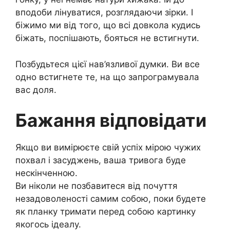
вподоби лінуватися, розглядаючи зірки. І
біжимо ми від того, що всі довкола кудись
біжать, поспішають, бояться не встигнути.
Позбудьтеся цієї нав’язливої ​​думки. Ви все
одно встигнете те, на що запрограмувала
вас доля.
Бажання відповідати
Якщо ви вимірюєте свій успіх мірою чужих
похвал і засуджень, ваша тривога буде
нескінченною.
Ви ніколи не позбавитеся від почуття
незадоволеності самим собою, поки будете
як планку тримати перед собою картинку
якогось ідеалу.