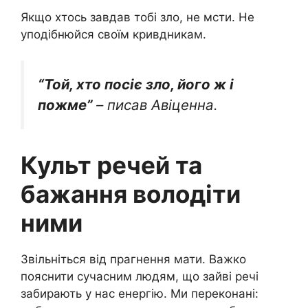
Якщо хтось завдав тобі зло, не мсти. Не
уподібнюйся своїм кривдникам.
“Той, хто посіє зло, його ж і
пожме”
– писав Авіценна.
Культ речей та
бажання володіти
ними
Звільніться від прагнення мати. Важко
пояснити сучасним людям, що зайві речі
забирають у нас енергію. Ми переконані: