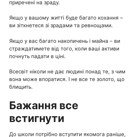
приречені на зраду.
Якщо у вашому житті буде багато кохання –
ви зіткнетеся зі зрадами та ревнощами.
Якщо у вас багато накопичень і майна – ви
страждатимете від того, коли ваші активи
почнуть падати в ціні.
Всесвіт ніколи не дає людині понад те, з чим
вона може впоратися. І не все те золото, що
блищить.
Бажання все
встигнути
До школи потрібно вступити якомога раніше,